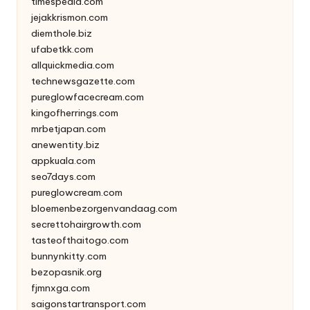
timespedia.com
jejakkrismon.com
diemthole.biz
ufabetkk.com
allquickmedia.com
technewsgazette.com
pureglowfacecream.com
kingofherrings.com
mrbetjapan.com
anewentity.biz
appkuala.com
seo7days.com
pureglowcream.com
bloemenbezorgenvandaag.com
secrettohairgrowth.com
tasteofthaitogo.com
bunnynkitty.com
bezopasnik.org
fjmnxga.com
saigonstartransport.com