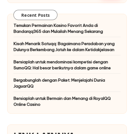
Recent Posts
Temukan Permainan Kasino Favorit Anda di
Bandarqq365 dan Mulailah Menang Sekarang
Kisah Menarik Satuqq: Bagaimana Peradaban yang
Dulunya Berkembang Jatuh ke dalam Ketidakjelasan
Bersiaplah untuk mendominasi kompetisi dengan
SumoQQ: Hal besar berikutnya dalam game online
Bergabunglah dengan Paket: Menjelajahi Dunia
JaguarQQ
Bersiaplah untuk Bermain dan Menang di RoyalQQ
Online Casino