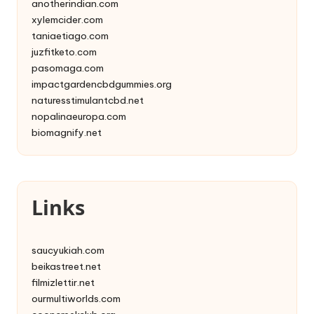
anotherindian.com
xylemcider.com
taniaetiago.com
juzfitketo.com
pasomaga.com
impactgardencbdgummies.org
naturesstimulantcbd.net
nopalinaeuropa.com
biomagnify.net
Links
saucyukiah.com
beikastreet.net
filmizlettir.net
ourmultiworlds.com