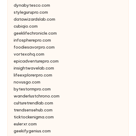
dynabytesco.com
stylegurupro.com
datawizardslab.com
cubiqio.com
geeklifechronicle.com
infospherepro.com
foodiesavorpro.com
vortexohq.com
epicadventurepro.com
insightwavelab.com
lifeexplorerpro.com
novusgo.com
bytestormpro.com
wanderlustchrono.com
culturetrendlab.com
trendsensehub.com
ticktockenigma.com
eulerxr.com
geekifygenius.com