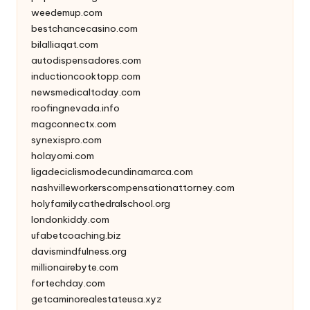
weedemup.com
bestchancecasino.com
bilalliaqat.com
autodispensadores.com
inductioncooktopp.com
newsmedicaltoday.com
roofingnevada.info
magconnectx.com
synexispro.com
holayomi.com
ligadeciclismodecundinamarca.com
nashvilleworkerscompensationattorney.com
holyfamilycathedralschool.org
londonkiddy.com
ufabetcoaching.biz
davismindfulness.org
millionairebyte.com
fortechday.com
getcaminorealestateusa.xyz