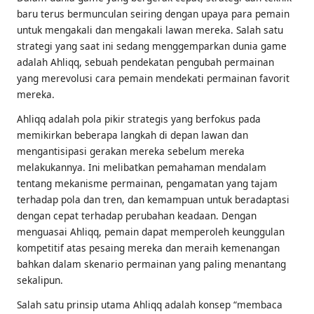
baru terus bermunculan seiring dengan upaya para pemain
untuk mengakali dan mengakali lawan mereka. Salah satu
strategi yang saat ini sedang menggemparkan dunia game
adalah Ahliqq, sebuah pendekatan pengubah permainan
yang merevolusi cara pemain mendekati permainan favorit
mereka.
Ahliqq adalah pola pikir strategis yang berfokus pada
memikirkan beberapa langkah di depan lawan dan
mengantisipasi gerakan mereka sebelum mereka
melakukannya. Ini melibatkan pemahaman mendalam
tentang mekanisme permainan, pengamatan yang tajam
terhadap pola dan tren, dan kemampuan untuk beradaptasi
dengan cepat terhadap perubahan keadaan. Dengan
menguasai Ahliqq, pemain dapat memperoleh keunggulan
kompetitif atas pesaing mereka dan meraih kemenangan
bahkan dalam skenario permainan yang paling menantang
sekalipun.
Salah satu prinsip utama Ahliqq adalah konsep “membaca