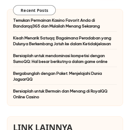
Recent Posts
Temukan Permainan Kasino Favorit Anda di
Bandarqq365 dan Mulailah Menang Sekarang
Kisah Menarik Satuqq: Bagaimana Peradaban yang
Dulunya Berkembang Jatuh ke dalam Ketidakjelasan
Bersiaplah untuk mendominasi kompetisi dengan
SumoQQ: Hal besar berikutnya dalam game online
Bergabunglah dengan Paket: Menjelajahi Dunia
JaguarQQ
Bersiaplah untuk Bermain dan Menang di RoyalQQ
Online Casino
LINK LAINNYA