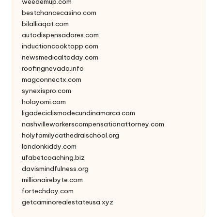
weedemup.com
bestchancecasino.com
bilalliaqat.com
autodispensadores.com
inductioncooktopp.com
newsmedicaltoday.com
roofingnevada.info
magconnectx.com
synexispro.com
holayomi.com
ligadeciclismodecundinamarca.com
nashvilleworkerscompensationattorney.com
holyfamilycathedralschool.org
londonkiddy.com
ufabetcoaching.biz
davismindfulness.org
millionairebyte.com
fortechday.com
getcaminorealestateusa.xyz