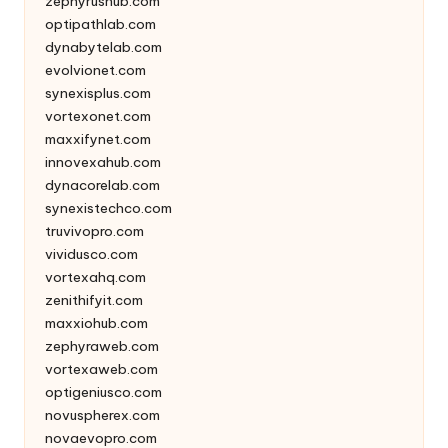
zephyrushub.com
optipathlab.com
dynabytelab.com
evolvionet.com
synexisplus.com
vortexonet.com
maxxifynet.com
innovexahub.com
dynacorelab.com
synexistechco.com
truvivopro.com
vividusco.com
vortexahq.com
zenithifyit.com
maxxiohub.com
zephyraweb.com
vortexaweb.com
optigeniusco.com
novuspherex.com
novaevopro.com