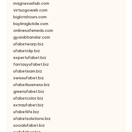
magnexushub.com
virtuogoweb.com
biglotshours.com
buyliraglutide.com
onlinesafemeds.com
gyanibhandar.com
ufabetwarp.biz
ufabetclip.biz
expertufabet.biz
fantasyufabet.biz
ufabetsiam.biz
swissufabet.biz
ufabetbusiness.biz
greenufabet.biz
ufabetcolor.biz
extraufabet.biz
ufabetlife.biz
ufabetsolutions.biz
socialufabet.biz