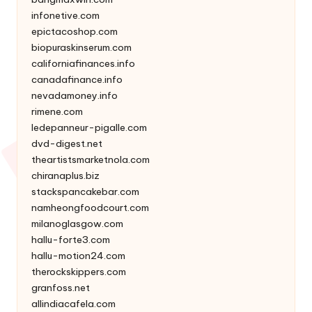
infonetive.com
epictacoshop.com
biopuraskinserum.com
californiafinances.info
canadafinance.info
nevadamoney.info
rimene.com
ledepanneur-pigalle.com
dvd-digest.net
theartistsmarketnola.com
chiranaplus.biz
stackspancakebar.com
namheongfoodcourt.com
milanoglasgow.com
hallu-forte3.com
hallu-motion24.com
therockskippers.com
granfoss.net
allindiacafela.com