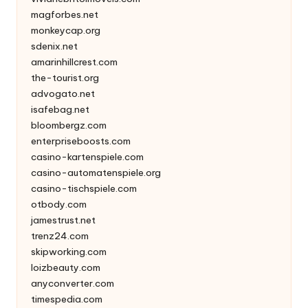
magforbes.net
monkeycap.org
sdenix.net
amarinhillcrest.com
the-tourist.org
advogato.net
isafebag.net
bloombergz.com
enterpriseboosts.com
casino-kartenspiele.com
casino-automatenspiele.org
casino-tischspiele.com
otbody.com
jamestrust.net
trenz24.com
skipworking.com
loizbeauty.com
anyconverter.com
timespedia.com