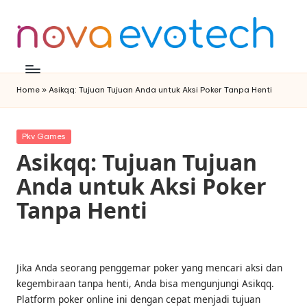
Skip
to
content
Home
»
Asikqq: Tujuan Tujuan Anda untuk Aksi Poker Tanpa Henti
Posted
Pkv Games
in
Asikqq: Tujuan Tujuan
Anda untuk Aksi Poker
Tanpa Henti
Jika Anda seorang penggemar poker yang mencari aksi dan
kegembiraan tanpa henti, Anda bisa mengunjungi Asikqq.
Platform poker online ini dengan cepat menjadi tujuan