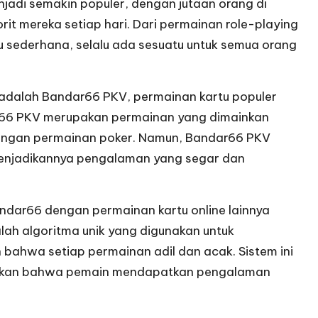
jadi semakin populer, dengan jutaan orang di
it mereka setiap hari. Dari permainan role-playing
u sederhana, selalu ada sesuatu untuk semua orang
e adalah Bandar66 PKV, permainan kartu populer
66 PKV merupakan permainan yang dimainkan
dengan permainan poker. Namun, Bandar66 PKV
 menjadikannya pengalaman yang segar dan
dar66 dengan permainan kartu online lainnya
ah algoritma unik yang digunakan untuk
bahwa setiap permainan adil dan acak. Sistem ini
astikan bahwa pemain mendapatkan pengalaman