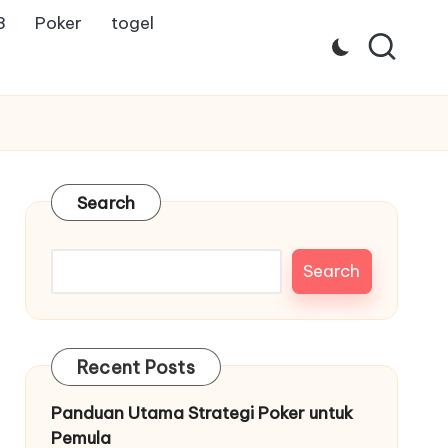
8
Poker
togel
Search
Search
Recent Posts
Panduan Utama Strategi Poker untuk
Pemula