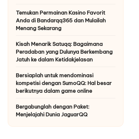
Temukan Permainan Kasino Favorit
Anda di Bandarqq365 dan Mulailah
Menang Sekarang
Kisah Menarik Satuqq: Bagaimana
Peradaban yang Dulunya Berkembang
Jatuh ke dalam Ketidakjelasan
Bersiaplah untuk mendominasi
kompetisi dengan SumoQQ: Hal besar
berikutnya dalam game online
Bergabunglah dengan Paket:
Menjelajahi Dunia JaguarQQ