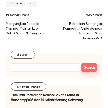
Tags:
pkv games
slot
Post
Previous Post
Next Post
navigation
Mengungkap Rahasia
Bebaskan Semangat
Murniqq: Melihat Lebih
Kompetitif Anda dengan
Dekat Game Strategi Kuno
Permainan Seru
ini
ChampionQQ
Search
Search
Recent Posts
Temukan Permainan Kasino Favorit Anda di
Bandarqq365 dan Mulailah Menang Sekarang