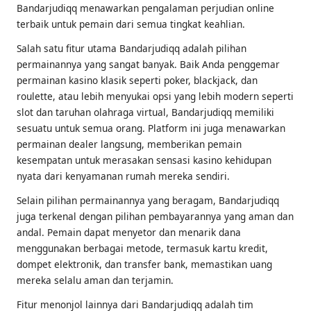
Bandarjudiqq menawarkan pengalaman perjudian online
terbaik untuk pemain dari semua tingkat keahlian.
Salah satu fitur utama Bandarjudiqq adalah pilihan
permainannya yang sangat banyak. Baik Anda penggemar
permainan kasino klasik seperti poker, blackjack, dan
roulette, atau lebih menyukai opsi yang lebih modern seperti
slot dan taruhan olahraga virtual, Bandarjudiqq memiliki
sesuatu untuk semua orang. Platform ini juga menawarkan
permainan dealer langsung, memberikan pemain
kesempatan untuk merasakan sensasi kasino kehidupan
nyata dari kenyamanan rumah mereka sendiri.
Selain pilihan permainannya yang beragam, Bandarjudiqq
juga terkenal dengan pilihan pembayarannya yang aman dan
andal. Pemain dapat menyetor dan menarik dana
menggunakan berbagai metode, termasuk kartu kredit,
dompet elektronik, dan transfer bank, memastikan uang
mereka selalu aman dan terjamin.
Fitur menonjol lainnya dari Bandarjudiqq adalah tim