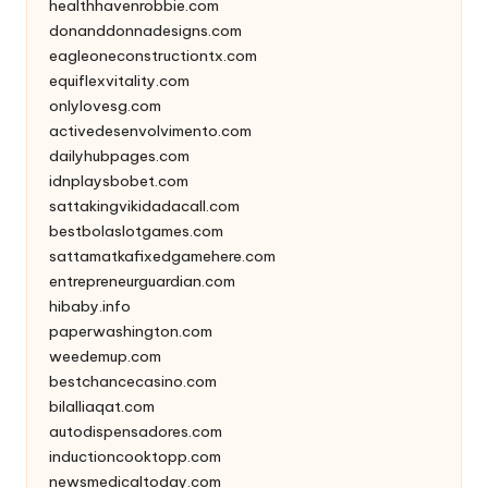
healthhavenrobbie.com
donanddonnadesigns.com
eagleoneconstructiontx.com
equiflexvitality.com
onlylovesg.com
activedesenvolvimento.com
dailyhubpages.com
idnplaysbobet.com
sattakingvikidadacall.com
bestbolaslotgames.com
sattamatkafixedgamehere.com
entrepreneurguardian.com
hibaby.info
paperwashington.com
weedemup.com
bestchancecasino.com
bilalliaqat.com
autodispensadores.com
inductioncooktopp.com
newsmedicaltoday.com