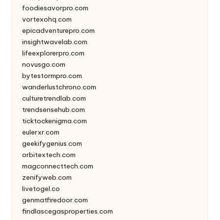
foodiesavorpro.com
vortexohq.com
epicadventurepro.com
insightwavelab.com
lifeexplorerpro.com
novusgo.com
bytestormpro.com
wanderlustchrono.com
culturetrendlab.com
trendsensehub.com
ticktockenigma.com
eulerxr.com
geekifygenius.com
orbitextech.com
magconnecttech.com
zenifyweb.com
livetogel.co
genmatfiredoor.com
findlascegasproperties.com