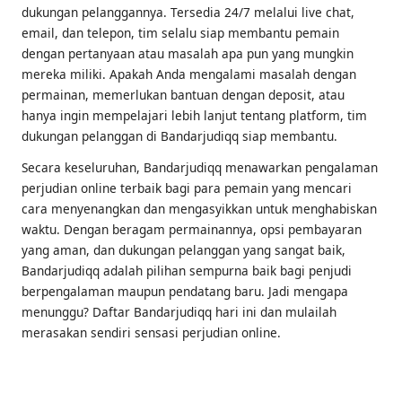
dukungan pelanggannya. Tersedia 24/7 melalui live chat,
email, dan telepon, tim selalu siap membantu pemain
dengan pertanyaan atau masalah apa pun yang mungkin
mereka miliki. Apakah Anda mengalami masalah dengan
permainan, memerlukan bantuan dengan deposit, atau
hanya ingin mempelajari lebih lanjut tentang platform, tim
dukungan pelanggan di Bandarjudiqq siap membantu.
Secara keseluruhan, Bandarjudiqq menawarkan pengalaman
perjudian online terbaik bagi para pemain yang mencari
cara menyenangkan dan mengasyikkan untuk menghabiskan
waktu. Dengan beragam permainannya, opsi pembayaran
yang aman, dan dukungan pelanggan yang sangat baik,
Bandarjudiqq adalah pilihan sempurna baik bagi penjudi
berpengalaman maupun pendatang baru. Jadi mengapa
menunggu? Daftar Bandarjudiqq hari ini dan mulailah
merasakan sendiri sensasi perjudian online.