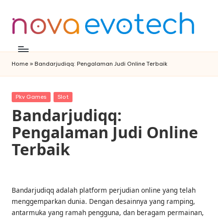
Skip
to
content
Home
»
Bandarjudiqq: Pengalaman Judi Online Terbaik
Posted
Pkv Games
Slot
in
Bandarjudiqq:
Pengalaman Judi Online
Terbaik
Bandarjudiqq adalah platform perjudian online yang telah
menggemparkan dunia. Dengan desainnya yang ramping,
antarmuka yang ramah pengguna, dan beragam permainan,