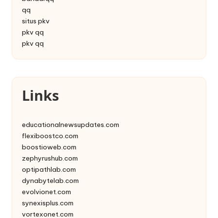
qq
situs pkv
pkv qq
pkv qq
Links
educationalnewsupdates.com
flexiboostco.com
boostioweb.com
zephyrushub.com
optipathlab.com
dynabytelab.com
evolvionet.com
synexisplus.com
vortexonet.com