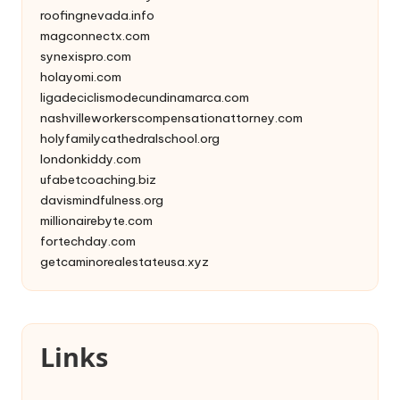
roofingnevada.info
magconnectx.com
synexispro.com
holayomi.com
ligadeciclismodecundinamarca.com
nashvilleworkerscompensationattorney.com
holyfamilycathedralschool.org
londonkiddy.com
ufabetcoaching.biz
davismindfulness.org
millionairebyte.com
fortechday.com
getcaminorealestateusa.xyz
Links