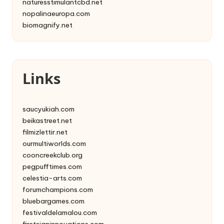
naturesstimulantcbd.net
nopalinaeuropa.com
biomagnify.net
Links
saucyukiah.com
beikastreet.net
filmizlettir.net
ourmultiworlds.com
cooncreekclub.org
pegpufftimes.com
celestia-arts.com
forumchampions.com
bluebargames.com
festivaldelamalou.com
firstsigninnovations.com