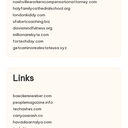
nashvilleworkerscompensationattorney.com
holyfamilycathedralschool.org
londonkiddy.com
ufabetcoaching.biz
davismindfulness.org
millionairebyte.com
fortechday.com
getcaminorealestateusa.xyz
Links
baeckereiweber.com
peoplemagazine.info
techashes.com
canyouwash.co
havadisantalya.com