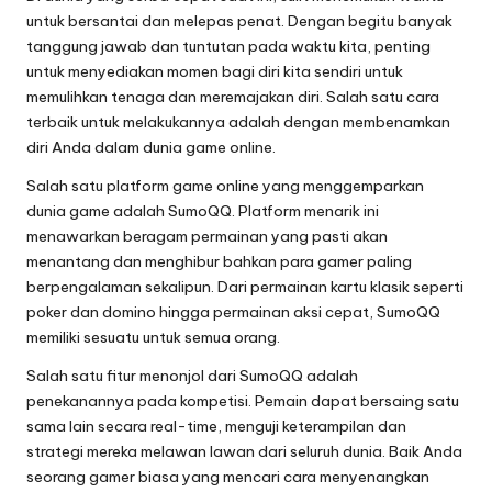
untuk bersantai dan melepas penat. Dengan begitu banyak
tanggung jawab dan tuntutan pada waktu kita, penting
untuk menyediakan momen bagi diri kita sendiri untuk
memulihkan tenaga dan meremajakan diri. Salah satu cara
terbaik untuk melakukannya adalah dengan membenamkan
diri Anda dalam dunia game online.
Salah satu platform game online yang menggemparkan
dunia game adalah SumoQQ. Platform menarik ini
menawarkan beragam permainan yang pasti akan
menantang dan menghibur bahkan para gamer paling
berpengalaman sekalipun. Dari permainan kartu klasik seperti
poker dan domino hingga permainan aksi cepat, SumoQQ
memiliki sesuatu untuk semua orang.
Salah satu fitur menonjol dari SumoQQ adalah
penekanannya pada kompetisi. Pemain dapat bersaing satu
sama lain secara real-time, menguji keterampilan dan
strategi mereka melawan lawan dari seluruh dunia. Baik Anda
seorang gamer biasa yang mencari cara menyenangkan