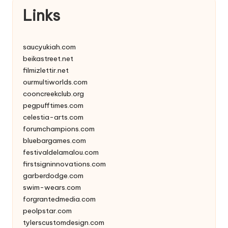
Links
saucyukiah.com
beikastreet.net
filmizlettir.net
ourmultiworlds.com
cooncreekclub.org
pegpufftimes.com
celestia-arts.com
forumchampions.com
bluebargames.com
festivaldelamalou.com
firstsigninnovations.com
garberdodge.com
swim-wears.com
forgrantedmedia.com
peolpstar.com
tylerscustomdesign.com