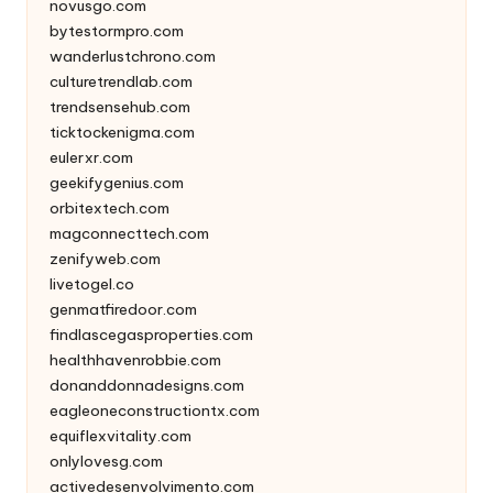
novusgo.com
bytestormpro.com
wanderlustchrono.com
culturetrendlab.com
trendsensehub.com
ticktockenigma.com
eulerxr.com
geekifygenius.com
orbitextech.com
magconnecttech.com
zenifyweb.com
livetogel.co
genmatfiredoor.com
findlascegasproperties.com
healthhavenrobbie.com
donanddonnadesigns.com
eagleoneconstructiontx.com
equiflexvitality.com
onlylovesg.com
activedesenvolvimento.com