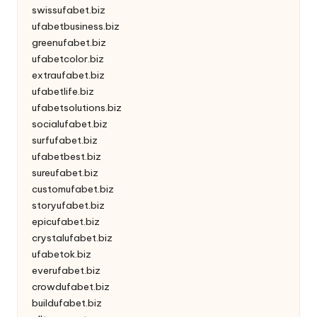
swissufabet.biz
ufabetbusiness.biz
greenufabet.biz
ufabetcolor.biz
extraufabet.biz
ufabetlife.biz
ufabetsolutions.biz
socialufabet.biz
surfufabet.biz
ufabetbest.biz
sureufabet.biz
customufabet.biz
storyufabet.biz
epicufabet.biz
crystalufabet.biz
ufabetok.biz
everufabet.biz
crowdufabet.biz
buildufabet.biz