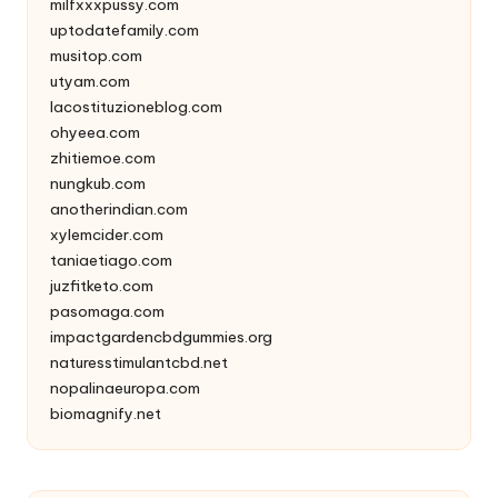
milfxxxpussy.com
uptodatefamily.com
musitop.com
utyam.com
lacostituzioneblog.com
ohyeea.com
zhitiemoe.com
nungkub.com
anotherindian.com
xylemcider.com
taniaetiago.com
juzfitketo.com
pasomaga.com
impactgardencbdgummies.org
naturesstimulantcbd.net
nopalinaeuropa.com
biomagnify.net