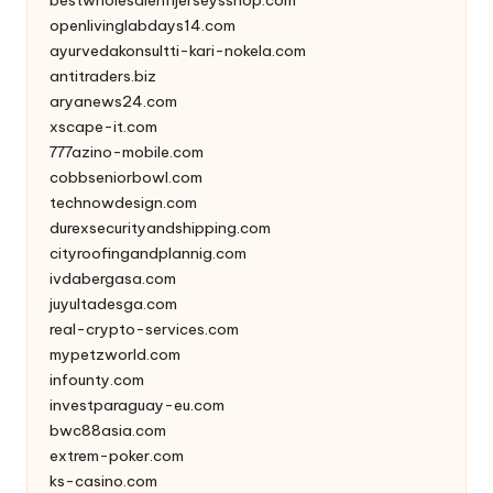
bestwholesalenfljerseysshop.com
openlivinglabdays14.com
ayurvedakonsultti-kari-nokela.com
antitraders.biz
aryanews24.com
xscape-it.com
777azino-mobile.com
cobbseniorbowl.com
technowdesign.com
durexsecurityandshipping.com
cityroofingandplannig.com
ivdabergasa.com
juyultadesga.com
real-crypto-services.com
mypetzworld.com
infounty.com
investparaguay-eu.com
bwc88asia.com
extrem-poker.com
ks-casino.com