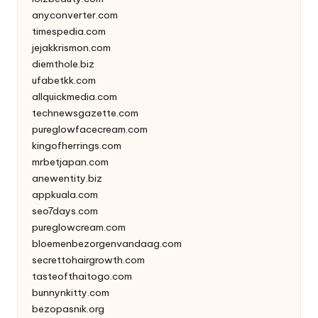
anyconverter.com
timespedia.com
jejakkrismon.com
diemthole.biz
ufabetkk.com
allquickmedia.com
technewsgazette.com
pureglowfacecream.com
kingofherrings.com
mrbetjapan.com
anewentity.biz
appkuala.com
seo7days.com
pureglowcream.com
bloemenbezorgenvandaag.com
secrettohairgrowth.com
tasteofthaitogo.com
bunnynkitty.com
bezopasnik.org