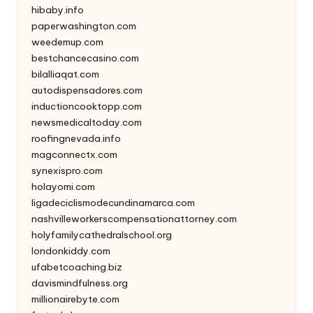
hibaby.info
paperwashington.com
weedemup.com
bestchancecasino.com
bilalliaqat.com
autodispensadores.com
inductioncooktopp.com
newsmedicaltoday.com
roofingnevada.info
magconnectx.com
synexispro.com
holayomi.com
ligadeciclismodecundinamarca.com
nashvilleworkerscompensationattorney.com
holyfamilycathedralschool.org
londonkiddy.com
ufabetcoaching.biz
davismindfulness.org
millionairebyte.com