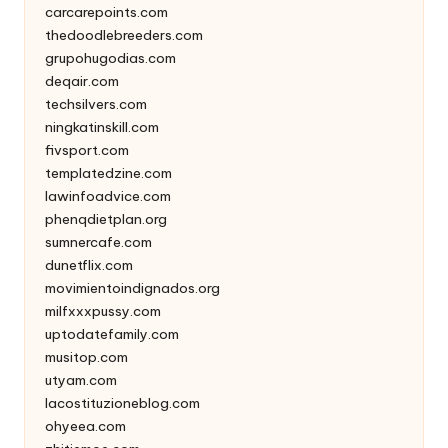
carcarepoints.com
thedoodlebreeders.com
grupohugodias.com
deqair.com
techsilvers.com
ningkatinskill.com
fivsport.com
templatedzine.com
lawinfoadvice.com
phenqdietplan.org
sumnercafe.com
dunetflix.com
movimientoindignados.org
milfxxxpussy.com
uptodatefamily.com
musitop.com
utyam.com
lacostituzioneblog.com
ohyeea.com