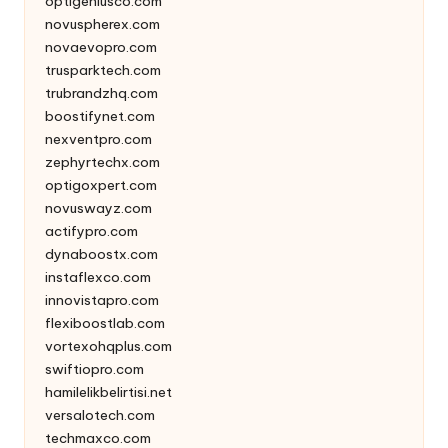
optigeniusco.com
novuspherex.com
novaevopro.com
trusparktech.com
trubrandzhq.com
boostifynet.com
nexventpro.com
zephyrtechx.com
optigoxpert.com
novuswayz.com
actifypro.com
dynaboostx.com
instaflexco.com
innovistapro.com
flexiboostlab.com
vortexohqplus.com
swiftiopro.com
hamilelikbelirtisi.net
versalotech.com
techmaxco.com