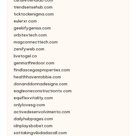
culturetrendlab.com
trendsensehub.com
ticktockenigma.com
eulerxr.com
geekifygenius.com
orbitextech.com
magconnecttech.com
zenifyweb.com
livetogel.co
genmatfiredoor.com
findlascegasproperties.com
healthhavenrobbie.com
donanddonnadesigns.com
eagleoneconstructiontx.com
equiflexvitality.com
onlylovesg.com
activedesenvolvimento.com
dailyhubpages.com
idnplaysbobet.com
sattakingvikidadacall.com