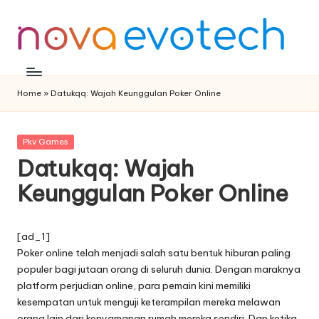
Skip
to
content
Home
»
Datukqq: Wajah Keunggulan Poker Online
Posted
Pkv Games
in
Datukqq: Wajah
Keunggulan Poker Online
[ad_1]
Poker online telah menjadi salah satu bentuk hiburan paling
populer bagi jutaan orang di seluruh dunia. Dengan maraknya
platform perjudian online, para pemain kini memiliki
kesempatan untuk menguji keterampilan mereka melawan
orang lain dari kenyamanan rumah mereka sendiri. Dan ketika