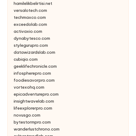
hamilelikbelirtisi.net
versalotech.com
techmaxco.com
exceedolab.com
activaxio.com
dynabytesco.com
stylegurupro.com
datawizardslab.com
cubiqio.com
geeklifechronicle.com
infospherepro.com
foodiesavorpro.com
vortexohq.com
epicadventurepro.com
insightwavelab.com
lifeexplorerpro.com
novusgo.com
bytestormpro.com
wanderlustchrono.com