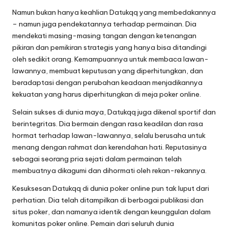
Namun bukan hanya keahlian Datukqq yang membedakannya
– namun juga pendekatannya terhadap permainan. Dia
mendekati masing-masing tangan dengan ketenangan
pikiran dan pemikiran strategis yang hanya bisa ditandingi
oleh sedikit orang. Kemampuannya untuk membaca lawan-
lawannya, membuat keputusan yang diperhitungkan, dan
beradaptasi dengan perubahan keadaan menjadikannya
kekuatan yang harus diperhitungkan di meja poker online.
Selain sukses di dunia maya, Datukqq juga dikenal sportif dan
berintegritas. Dia bermain dengan rasa keadilan dan rasa
hormat terhadap lawan-lawannya, selalu berusaha untuk
menang dengan rahmat dan kerendahan hati. Reputasinya
sebagai seorang pria sejati dalam permainan telah
membuatnya dikagumi dan dihormati oleh rekan-rekannya.
Kesuksesan Datukqq di dunia poker online pun tak luput dari
perhatian. Dia telah ditampilkan di berbagai publikasi dan
situs poker, dan namanya identik dengan keunggulan dalam
komunitas poker online. Pemain dari seluruh dunia