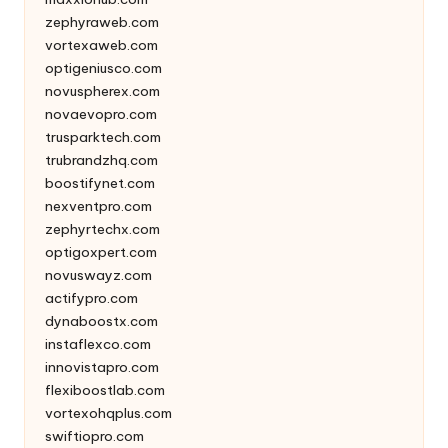
zephyraweb.com
vortexaweb.com
optigeniusco.com
novuspherex.com
novaevopro.com
trusparktech.com
trubrandzhq.com
boostifynet.com
nexventpro.com
zephyrtechx.com
optigoxpert.com
novuswayz.com
actifypro.com
dynaboostx.com
instaflexco.com
innovistapro.com
flexiboostlab.com
vortexohqplus.com
swiftiopro.com