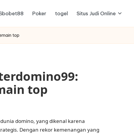
Sbobet88
Poker
togel
Situs Judi Online
pemain top
terdomino99:
main top
 dunia domino, yang dikenal karena
strategis. Dengan rekor kemenangan yang