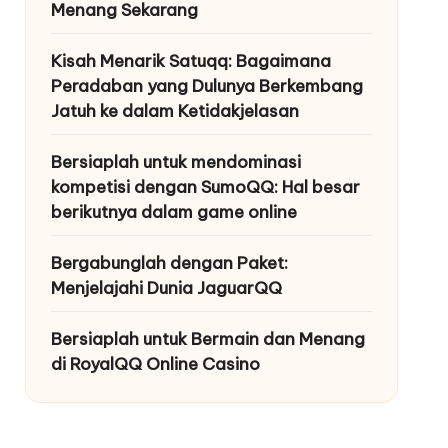
Menang Sekarang
Kisah Menarik Satuqq: Bagaimana
Peradaban yang Dulunya Berkembang
Jatuh ke dalam Ketidakjelasan
Bersiaplah untuk mendominasi
kompetisi dengan SumoQQ: Hal besar
berikutnya dalam game online
Bergabunglah dengan Paket:
Menjelajahi Dunia JaguarQQ
Bersiaplah untuk Bermain dan Menang
di RoyalQQ Online Casino