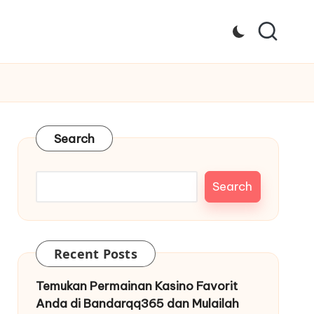
Search
Search
Recent Posts
Temukan Permainan Kasino Favorit
Anda di Bandarqq365 dan Mulailah