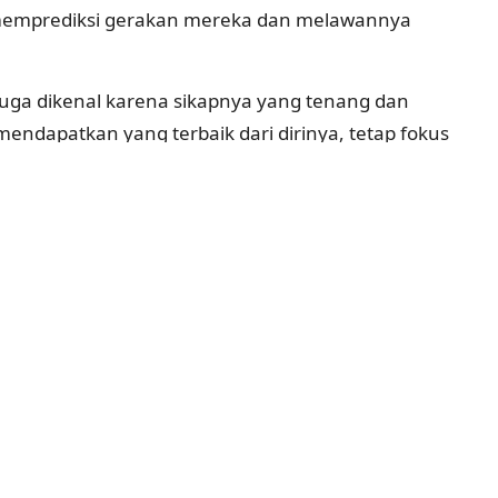
emprediksi gerakan mereka dan melawannya
juga dikenal karena sikapnya yang tenang dan
ndapatkan yang terbaik dari dirinya, tetap fokus
ling intens. Berkepala dingin ini
dan menghindari kesalahan yang mahal.
9 dapat dikaitkan dengan kombinasi pemikiran
an psikologis. Dengan menguasai elemen -elemen
ino dan memperkuat reputasinya sebagai salah satu
rdomino99 telah membedakannya sebagai kekuatan
erpikir beberapa langkah di depan, perhatian
a berkontribusi pada kesuksesannya. Ketika ia terus
meplaynya, tidak ada keraguan bahwa