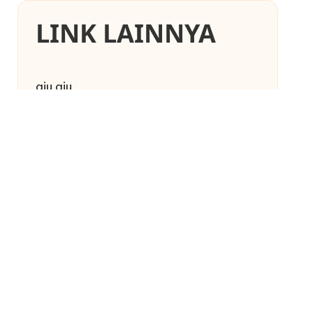
LINK LAINNYA
qiu qiu
qq
situs poker terpercaya
bandarqq
qq
situs pkv
pkv qq
pkv qq