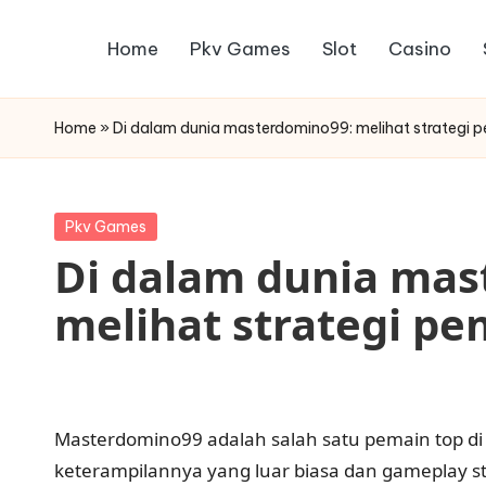
Home
Pkv Games
Slot
Casino
Skip
to
content
Home
»
Di dalam dunia masterdomino99: melihat strategi 
Posted
Pkv Games
in
Di dalam dunia mas
melihat strategi pe
Masterdomino99 adalah salah satu pemain top di
keterampilannya yang luar biasa dan gameplay 