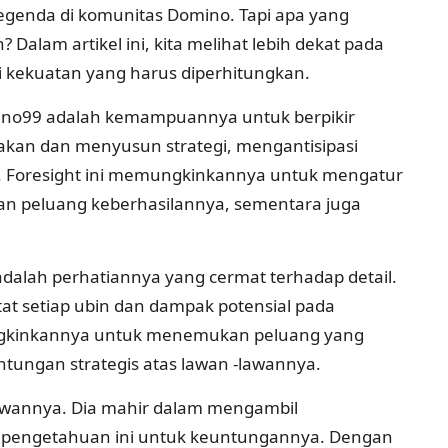
egenda di komunitas Domino. Tapi apa yang
Dalam artikel ini, kita melihat lebih dekat pada
 kekuatan yang harus diperhitungkan.
mino99 adalah kemampuannya untuk berpikir
akan dan menyusun strategi, mengantisipasi
. Foresight ini memungkinkannya untuk mengatur
n peluang keberhasilannya, sementara juga
dalah perhatiannya yang cermat terhadap detail.
at setiap ubin dan dampak potensial pada
ungkinkannya untuk menemukan peluang yang
tungan strategis atas lawan -lawannya.
wannya. Dia mahir dalam mengambil
pengetahuan ini untuk keuntungannya. Dengan