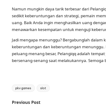
Namun mungkin daya tarik terbesar dari Pelang
sedikit keberuntungan dan strategi, pemain me
uang. Baik Anda ingin menghasilkan uang denga
menawarkan kesempatan untuk menguji keberun
Jadi mengapa menunggu? Bergabunglah dalam kege
keberuntungan dan keberuntungan menunggu. D
peluang menang besar, Pelangiqq adalah tempat
bersenang-senang saat melakukannya. Semoga 
pkv games
slot
Tags:
Post
Previous Post