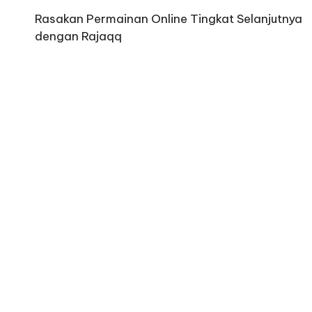
navigation
Rasakan Permainan Online Tingkat Selanjutnya
dengan Rajaqq