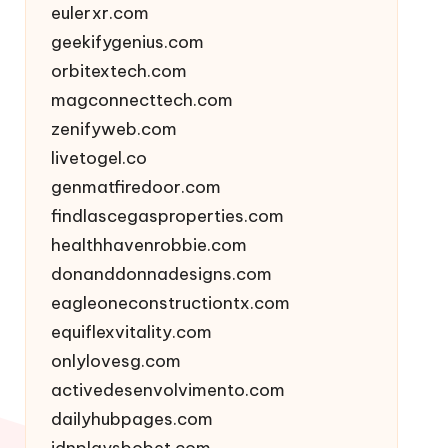
eulerxr.com
geekifygenius.com
orbitextech.com
magconnecttech.com
zenifyweb.com
livetogel.co
genmatfiredoor.com
findlascegasproperties.com
healthhavenrobbie.com
donanddonnadesigns.com
eagleoneconstructiontx.com
equiflexvitality.com
onlylovesg.com
activedesenvolvimento.com
dailyhubpages.com
idnplaysbobet.com