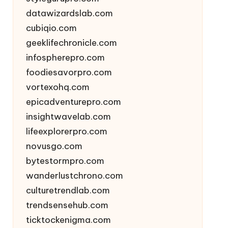
datawizardslab.com
cubiqio.com
geeklifechronicle.com
infospherepro.com
foodiesavorpro.com
vortexohq.com
epicadventurepro.com
insightwavelab.com
lifeexplorerpro.com
novusgo.com
bytestormpro.com
wanderlustchrono.com
culturetrendlab.com
trendsensehub.com
ticktockenigma.com