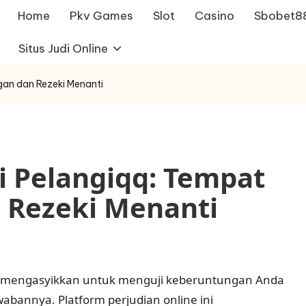
Home
Pkv Games
Slot
Casino
Sbobet8
Situs Judi Online
gan dan Rezeki Menanti
i Pelangiqq: Tempat
 Rezeki Menanti
 mengasyikkan untuk menguji keberuntungan Anda
bannya. Platform perjudian online ini