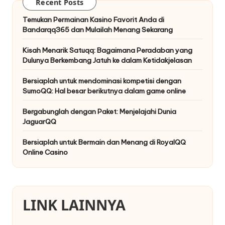
Recent Posts
Temukan Permainan Kasino Favorit Anda di
Bandarqq365 dan Mulailah Menang Sekarang
Kisah Menarik Satuqq: Bagaimana Peradaban yang
Dulunya Berkembang Jatuh ke dalam Ketidakjelasan
Bersiaplah untuk mendominasi kompetisi dengan
SumoQQ: Hal besar berikutnya dalam game online
Bergabunglah dengan Paket: Menjelajahi Dunia
JaguarQQ
Bersiaplah untuk Bermain dan Menang di RoyalQQ
Online Casino
LINK LAINNYA