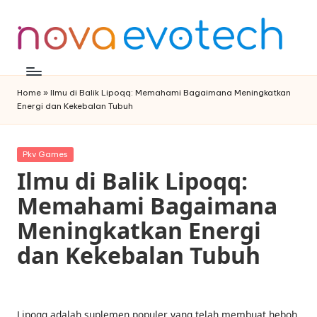
Skip
to
content
Home
»
Ilmu di Balik Lipoqq: Memahami Bagaimana Meningkatkan
Energi dan Kekebalan Tubuh
Posted
Pkv Games
in
Ilmu di Balik Lipoqq:
Memahami Bagaimana
Meningkatkan Energi
dan Kekebalan Tubuh
Lipoqq adalah suplemen populer yang telah membuat heboh