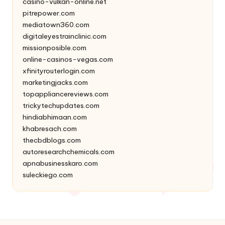
casino-vulkan-online.net
pitrepower.com
mediatown360.com
digitaleyestrainclinic.com
missionposible.com
online-casinos-vegas.com
xfinityrouterlogin.com
marketingjacks.com
topappliancereviews.com
trickytechupdates.com
hindiabhimaan.com
khabresach.com
thecbdblogs.com
autoresearchchemicals.com
apnabusinesskaro.com
suleckiego.com