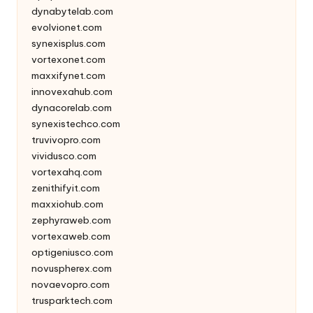
dynabytelab.com
evolvionet.com
synexisplus.com
vortexonet.com
maxxifynet.com
innovexahub.com
dynacorelab.com
synexistechco.com
truvivopro.com
vividusco.com
vortexahq.com
zenithifyit.com
maxxiohub.com
zephyraweb.com
vortexaweb.com
optigeniusco.com
novuspherex.com
novaevopro.com
trusparktech.com