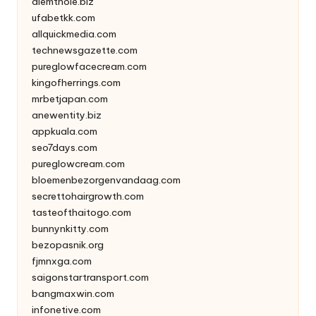
diemthole.biz
ufabetkk.com
allquickmedia.com
technewsgazette.com
pureglowfacecream.com
kingofherrings.com
mrbetjapan.com
anewentity.biz
appkuala.com
seo7days.com
pureglowcream.com
bloemenbezorgenvandaag.com
secrettohairgrowth.com
tasteofthaitogo.com
bunnynkitty.com
bezopasnik.org
fjmnxga.com
saigonstartransport.com
bangmaxwin.com
infonetive.com