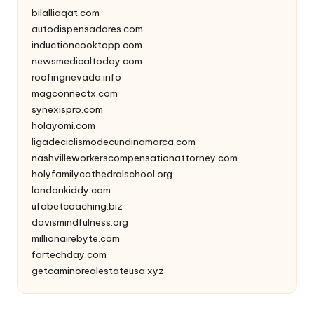
bilalliaqat.com
autodispensadores.com
inductioncooktopp.com
newsmedicaltoday.com
roofingnevada.info
magconnectx.com
synexispro.com
holayomi.com
ligadeciclismodecundinamarca.com
nashvilleworkerscompensationattorney.com
holyfamilycathedralschool.org
londonkiddy.com
ufabetcoaching.biz
davismindfulness.org
millionairebyte.com
fortechday.com
getcaminorealestateusa.xyz