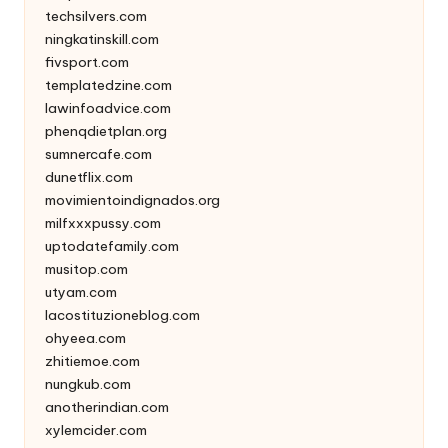
techsilvers.com
ningkatinskill.com
fivsport.com
templatedzine.com
lawinfoadvice.com
phenqdietplan.org
sumnercafe.com
dunetflix.com
movimientoindignados.org
milfxxxpussy.com
uptodatefamily.com
musitop.com
utyam.com
lacostituzioneblog.com
ohyeea.com
zhitiemoe.com
nungkub.com
anotherindian.com
xylemcider.com