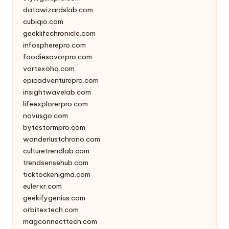
datawizardslab.com
cubiqio.com
geeklifechronicle.com
infospherepro.com
foodiesavorpro.com
vortexohq.com
epicadventurepro.com
insightwavelab.com
lifeexplorerpro.com
novusgo.com
bytestormpro.com
wanderlustchrono.com
culturetrendlab.com
trendsensehub.com
ticktockenigma.com
eulerxr.com
geekifygenius.com
orbitextech.com
magconnecttech.com