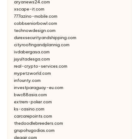
aryanews24.com
xscape-it.com
777azino-mobile.com
cobbseniorbowl.com
technowdesign.com
durexsecurityandshipping.com
cityroofingandplannig.com
ivdabergasa.com
juyultadesga.com
real-crypto-services.com
mypetzworld.com
infounty.com
investparaguay-eu.com
bwc88asia.com
extrem-poker.com
ks-casino.com
carcarepoints.com
thedoodlebreeders.com
grupohugodias.com
deqair.com