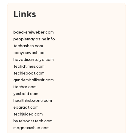
Links
baeckereiweber.com
peoplemagazine.info
techashes.com
canyouwash.co
havadisantalya.com
techdtimes.com
techieboot.com
gundembalikesir.com
itechar.com
yesbold.com
healthhubzone.com
ebaraat.com
techjuiced.com
byteboosttech.com
magnexushub.com