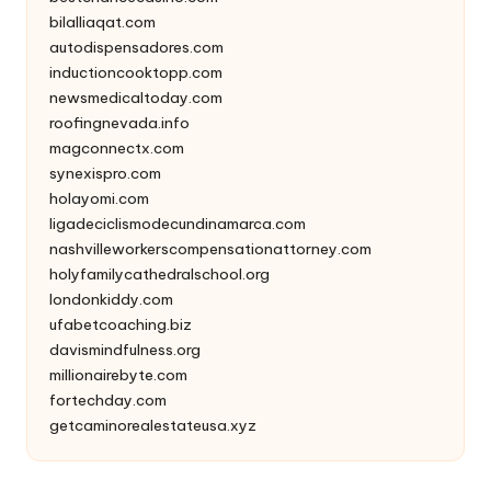
bilalliaqat.com
autodispensadores.com
inductioncooktopp.com
newsmedicaltoday.com
roofingnevada.info
magconnectx.com
synexispro.com
holayomi.com
ligadeciclismodecundinamarca.com
nashvilleworkerscompensationattorney.com
holyfamilycathedralschool.org
londonkiddy.com
ufabetcoaching.biz
davismindfulness.org
millionairebyte.com
fortechday.com
getcaminorealestateusa.xyz