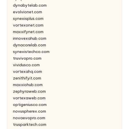
dynabytelab.com
evolvionet.com
synexisplus.com
vortexonet.com
maxxifynet.com
innovexahub.com
dynacorelab.com
synexistechco.com
truvivopro.com
vividusco.com
vortexahq.com
zenithifyit.com
maxxiohub.com
zephyraweb.com
vortexaweb.com
optigeniusco.com
novuspherex.com
novaevopro.com
trusparktech.com