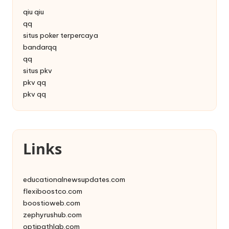
qiu qiu
qq
situs poker terpercaya
bandarqq
qq
situs pkv
pkv qq
pkv qq
Links
educationalnewsupdates.com
flexiboostco.com
boostioweb.com
zephyrushub.com
optipathlab.com