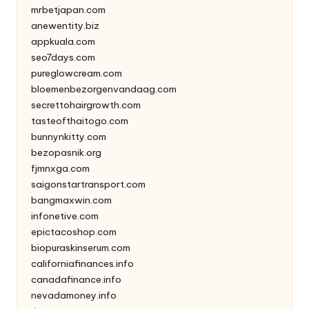
mrbetjapan.com
anewentity.biz
appkuala.com
seo7days.com
pureglowcream.com
bloemenbezorgenvandaag.com
secrettohairgrowth.com
tasteofthaitogo.com
bunnynkitty.com
bezopasnik.org
fjmnxga.com
saigonstartransport.com
bangmaxwin.com
infonetive.com
epictacoshop.com
biopuraskinserum.com
californiafinances.info
canadafinance.info
nevadamoney.info