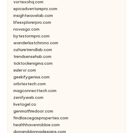
vortexohq.com
epicadventurepro.com
insightwavelab.com
lifeexplorerpro.com
novusgo.com
bytestormpro.com
wanderlustchrono.com
culturetrendlab.com
trendsensehub.com
ticktockenigma.com
eulerxr.com
geekifygenius.com
orbitextech.com
magconnecttech.com
zenifyweb.com
livetogel.co
genmatfiredoor.com
findlascegasproperties.com
healthhavenrobbie.com
donanddonnadesigns.com