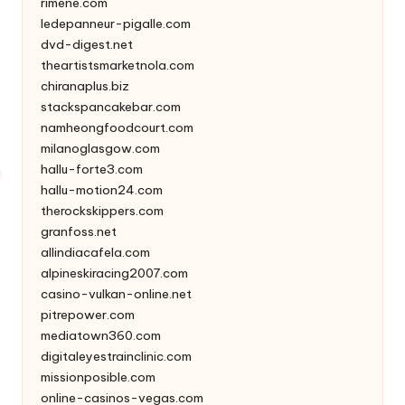
rimene.com
ledepanneur-pigalle.com
dvd-digest.net
theartistsmarketnola.com
chiranaplus.biz
stackspancakebar.com
namheongfoodcourt.com
milanoglasgow.com
hallu-forte3.com
hallu-motion24.com
therockskippers.com
granfoss.net
allindiacafela.com
alpineskiracing2007.com
casino-vulkan-online.net
pitrepower.com
mediatown360.com
digitaleyestrainclinic.com
missionposible.com
online-casinos-vegas.com