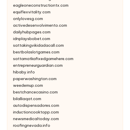
eagleoneconstructiontx.com
equiflexvitality.com
onlylovesg.com
activedesenvolvimento.com
dailyhubpages.com
idnplaysbobet.com
sattakingvikidadacall.com
bestbolaslotgames.com
sattamatkafixedgamehere.com
entrepreneurguardian.com
hibaby.info
paperwashington.com
weedemup.com
bestchancecasino.com
bilalliaqat.com
autodispensadores.com
inductioncooktopp.com
newsmedicaltoday.com
roofingnevada.info