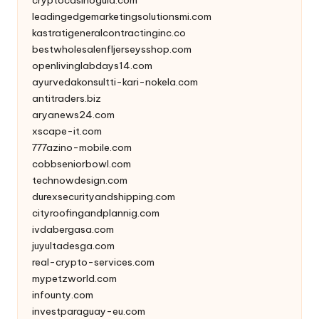
cryptocasinoguid.com
leadingedgemarketingsolutionsmi.com
kastratigeneralcontractinginc.co
bestwholesalenfljerseysshop.com
openlivinglabdays14.com
ayurvedakonsultti-kari-nokela.com
antitraders.biz
aryanews24.com
xscape-it.com
777azino-mobile.com
cobbseniorbowl.com
technowdesign.com
durexsecurityandshipping.com
cityroofingandplannig.com
ivdabergasa.com
juyultadesga.com
real-crypto-services.com
mypetzworld.com
infounty.com
investparaguay-eu.com