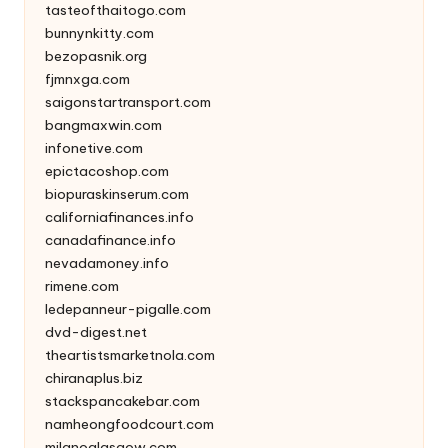
tasteofthaitogo.com
bunnynkitty.com
bezopasnik.org
fjmnxga.com
saigonstartransport.com
bangmaxwin.com
infonetive.com
epictacoshop.com
biopuraskinserum.com
californiafinances.info
canadafinance.info
nevadamoney.info
rimene.com
ledepanneur-pigalle.com
dvd-digest.net
theartistsmarketnola.com
chiranaplus.biz
stackspancakebar.com
namheongfoodcourt.com
milanoglasgow.com