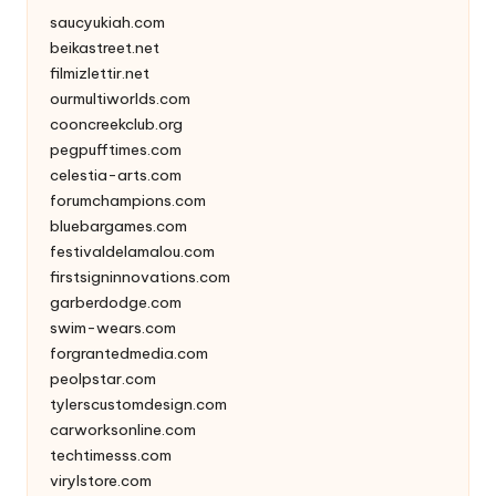
saucyukiah.com
beikastreet.net
filmizlettir.net
ourmultiworlds.com
cooncreekclub.org
pegpufftimes.com
celestia-arts.com
forumchampions.com
bluebargames.com
festivaldelamalou.com
firstsigninnovations.com
garberdodge.com
swim-wears.com
forgrantedmedia.com
peolpstar.com
tylerscustomdesign.com
carworksonline.com
techtimesss.com
virylstore.com