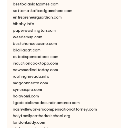
bestbolaslotgames.com
sattamatkafixedgamehere.com
entrepreneurguardian.com
hibaby.info
paperwashington.com
weedemup.com
bestchancecasino.com
bilalliaqat.com
autodispensadores.com
inductioncooktopp.com
newsmedicaltoday.com
roofingnevada.info
magconnectx.com
synexispro.com
holayomi.com
ligadeciclismodecundinamarca.com
nashvilleworkerscompensationattorney.com
holyfamilycathedralschool.org
londonkiddy.com