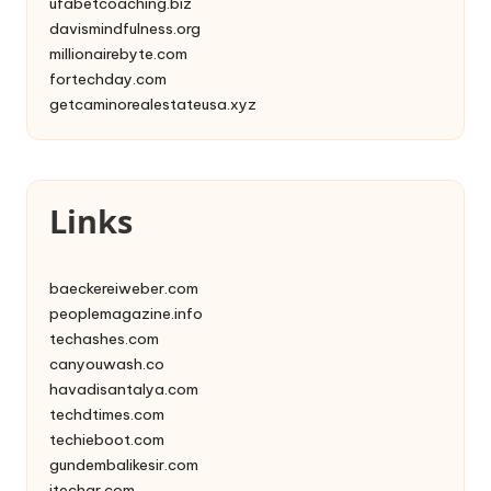
ufabetcoaching.biz
davismindfulness.org
millionairebyte.com
fortechday.com
getcaminorealestateusa.xyz
Links
baeckereiweber.com
peoplemagazine.info
techashes.com
canyouwash.co
havadisantalya.com
techdtimes.com
techieboot.com
gundembalikesir.com
itechar.com