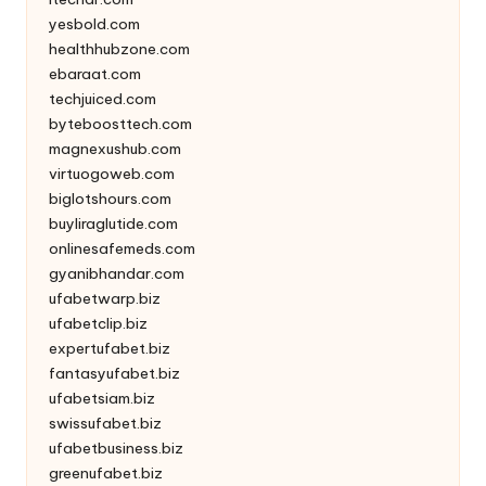
yesbold.com
healthhubzone.com
ebaraat.com
techjuiced.com
byteboosttech.com
magnexushub.com
virtuogoweb.com
biglotshours.com
buyliraglutide.com
onlinesafemeds.com
gyanibhandar.com
ufabetwarp.biz
ufabetclip.biz
expertufabet.biz
fantasyufabet.biz
ufabetsiam.biz
swissufabet.biz
ufabetbusiness.biz
greenufabet.biz