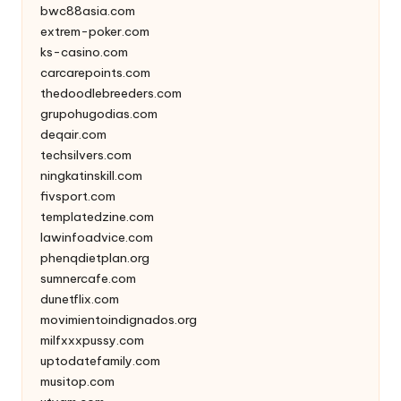
bwc88asia.com
extrem-poker.com
ks-casino.com
carcarepoints.com
thedoodlebreeders.com
grupohugodias.com
deqair.com
techsilvers.com
ningkatinskill.com
fivsport.com
templatedzine.com
lawinfoadvice.com
phenqdietplan.org
sumnercafe.com
dunetflix.com
movimientoindignados.org
milfxxxpussy.com
uptodatefamily.com
musitop.com