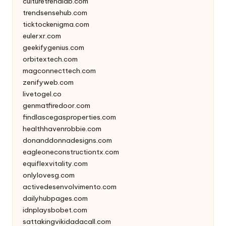
culturetrendlab.com
trendsensehub.com
ticktockenigma.com
eulerxr.com
geekifygenius.com
orbitextech.com
magconnecttech.com
zenifyweb.com
livetogel.co
genmatfiredoor.com
findlascegasproperties.com
healthhavenrobbie.com
donanddonnadesigns.com
eagleoneconstructiontx.com
equiflexvitality.com
onlylovesg.com
activedesenvolvimento.com
dailyhubpages.com
idnplaysbobet.com
sattakingvikidadacall.com