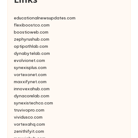
educationalnewsupdates.com
flexiboostco.com
boostioweb.com
zephyrushub.com
optipathlab.com
dynabytelab.com
evolvionet.com
synexisplus.com
vortexonet.com
maxxifynet.com
innovexahub.com
dynacorelab.com
synexistechco.com
truvivopro.com
vividusco.com
vortexahq.com
zenithifyit.com