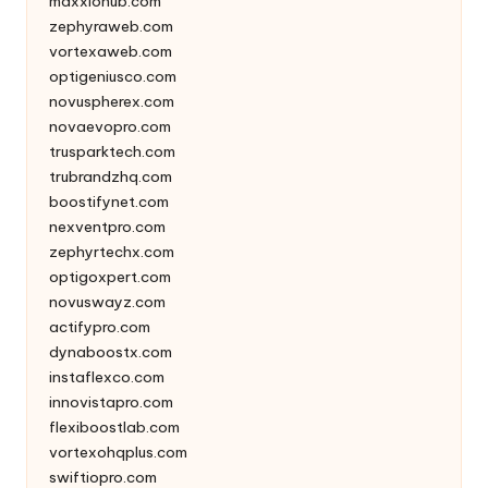
maxxiohub.com
zephyraweb.com
vortexaweb.com
optigeniusco.com
novuspherex.com
novaevopro.com
trusparktech.com
trubrandzhq.com
boostifynet.com
nexventpro.com
zephyrtechx.com
optigoxpert.com
novuswayz.com
actifypro.com
dynaboostx.com
instaflexco.com
innovistapro.com
flexiboostlab.com
vortexohqplus.com
swiftiopro.com