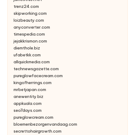
trenz24.com
skipworking.com
loizbeauty.com
anyconverter.com
timespedia.com
jejakkrismon.com
diemthole.biz
ufabetkk.com
allquickmedia.com
technewsgazette.com
pureglowfacecream.com
kingofherrings.com
mrbetjapan.com
anewentity.biz
appkuala.com
seo7days.com
pureglowcream.com
bloemenbezorgenvandaag.com
secrettohairgrowth.com