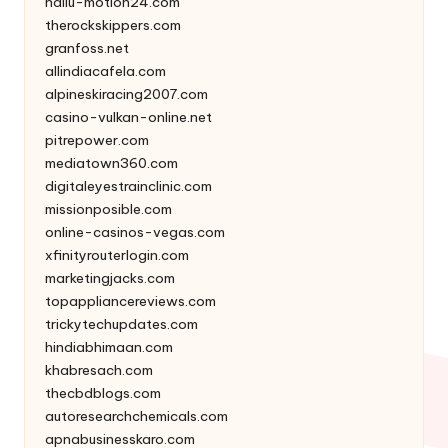
hallu-motion24.com
therockskippers.com
granfoss.net
allindiacafela.com
alpineskiracing2007.com
casino-vulkan-online.net
pitrepower.com
mediatown360.com
digitaleyestrainclinic.com
missionposible.com
online-casinos-vegas.com
xfinityrouterlogin.com
marketingjacks.com
topappliancereviews.com
trickytechupdates.com
hindiabhimaan.com
khabresach.com
thecbdblogs.com
autoresearchchemicals.com
apnabusinesskaro.com