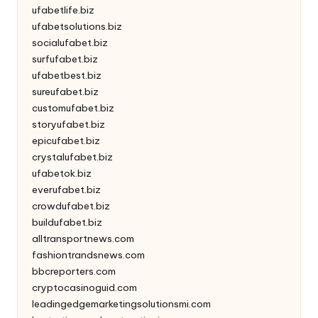
ufabetlife.biz
ufabetsolutions.biz
socialufabet.biz
surfufabet.biz
ufabetbest.biz
sureufabet.biz
customufabet.biz
storyufabet.biz
epicufabet.biz
crystalufabet.biz
ufabetok.biz
everufabet.biz
crowdufabet.biz
buildufabet.biz
alltransportnews.com
fashiontrandsnews.com
bbcreporters.com
cryptocasinoguid.com
leadingedgemarketingsolutionsmi.com