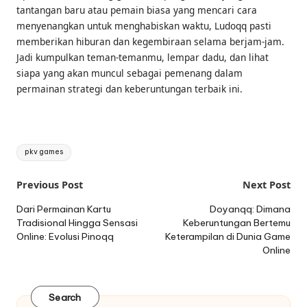
tantangan baru atau pemain biasa yang mencari cara
menyenangkan untuk menghabiskan waktu, Ludoqq pasti
memberikan hiburan dan kegembiraan selama berjam-jam.
Jadi kumpulkan teman-temanmu, lempar dadu, dan lihat
siapa yang akan muncul sebagai pemenang dalam
permainan strategi dan keberuntungan terbaik ini.
Tags:
pkv games
Post
Previous Post
Next Post
navigation
Dari Permainan Kartu
Doyanqq: Dimana
Tradisional Hingga Sensasi
Keberuntungan Bertemu
Online: Evolusi Pinoqq
Keterampilan di Dunia Game
Online
Search