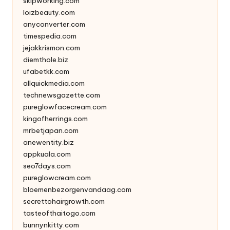
skipworking.com
loizbeauty.com
anyconverter.com
timespedia.com
jejakkrismon.com
diemthole.biz
ufabetkk.com
allquickmedia.com
technewsgazette.com
pureglowfacecream.com
kingofherrings.com
mrbetjapan.com
anewentity.biz
appkuala.com
seo7days.com
pureglowcream.com
bloemenbezorgenvandaag.com
secrettohairgrowth.com
tasteofthaitogo.com
bunnynkitty.com