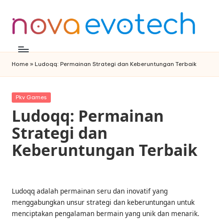
Skip
to
content
Home
»
Ludoqq: Permainan Strategi dan Keberuntungan Terbaik
Posted
Pkv Games
in
Ludoqq: Permainan
Strategi dan
Keberuntungan Terbaik
Ludoqq adalah permainan seru dan inovatif yang
menggabungkan unsur strategi dan keberuntungan untuk
menciptakan pengalaman bermain yang unik dan menarik.