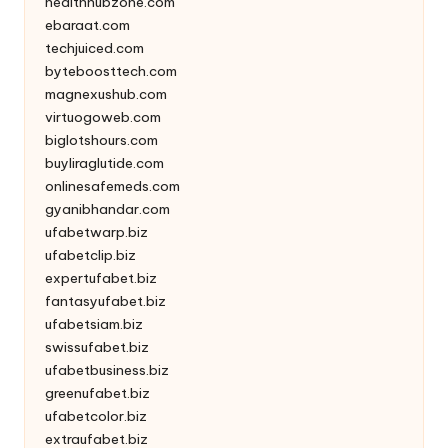
healthhubzone.com
ebaraat.com
techjuiced.com
byteboosttech.com
magnexushub.com
virtuogoweb.com
biglotshours.com
buyliraglutide.com
onlinesafemeds.com
gyanibhandar.com
ufabetwarp.biz
ufabetclip.biz
expertufabet.biz
fantasyufabet.biz
ufabetsiam.biz
swissufabet.biz
ufabetbusiness.biz
greenufabet.biz
ufabetcolor.biz
extraufabet.biz