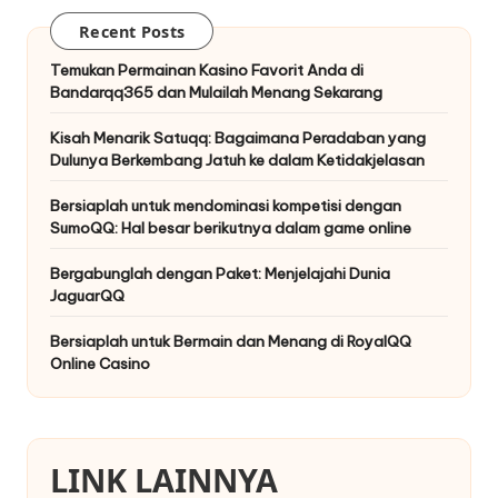
Recent Posts
Temukan Permainan Kasino Favorit Anda di
Bandarqq365 dan Mulailah Menang Sekarang
Kisah Menarik Satuqq: Bagaimana Peradaban yang
Dulunya Berkembang Jatuh ke dalam Ketidakjelasan
Bersiaplah untuk mendominasi kompetisi dengan
SumoQQ: Hal besar berikutnya dalam game online
Bergabunglah dengan Paket: Menjelajahi Dunia
JaguarQQ
Bersiaplah untuk Bermain dan Menang di RoyalQQ
Online Casino
LINK LAINNYA