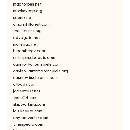
magforbes.net
monkeycap.org
sdenix.net
amarinhillcrest.com
the-tourist.org
advogato.net
isafebag.net
bloombergz.com
enterpriseboosts.com
casino-kartenspiele.com
casino-automatenspiele.org
casino-tischspiele.com
otbody.com
jamestrust.net
trenz24.com
skipworking.com
loizbeauty.com
anyconverter.com
timespedia.com