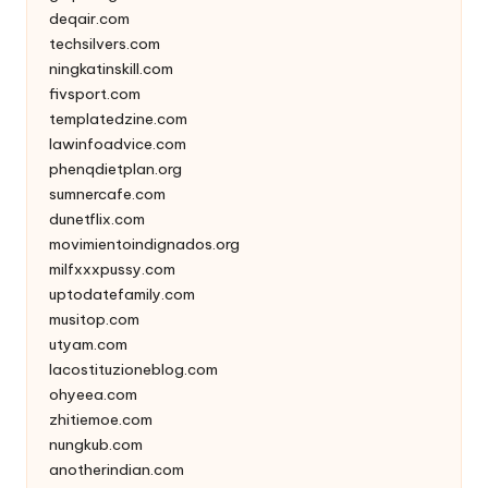
deqair.com
techsilvers.com
ningkatinskill.com
fivsport.com
templatedzine.com
lawinfoadvice.com
phenqdietplan.org
sumnercafe.com
dunetflix.com
movimientoindignados.org
milfxxxpussy.com
uptodatefamily.com
musitop.com
utyam.com
lacostituzioneblog.com
ohyeea.com
zhitiemoe.com
nungkub.com
anotherindian.com