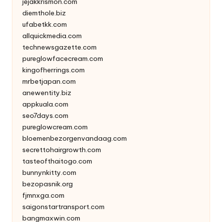
jejakkrismon.com
diemthole.biz
ufabetkk.com
allquickmedia.com
technewsgazette.com
pureglowfacecream.com
kingofherrings.com
mrbetjapan.com
anewentity.biz
appkuala.com
seo7days.com
pureglowcream.com
bloemenbezorgenvandaag.com
secrettohairgrowth.com
tasteofthaitogo.com
bunnynkitty.com
bezopasnik.org
fjmnxga.com
saigonstartransport.com
bangmaxwin.com