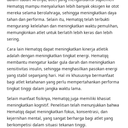
Hematqq mampu menyalurkan lebih banyak oksigen ke otot
mereka selama berolahraga, sehingga meningkatkan daya
tahan dan performa. Selain itu, Hematqq telah terbukti
mengurangi kelelahan dan meningkatkan waktu pemulihan,
memungkinkan atlet untuk berlatih lebih keras dan lebih
sering.
Cara lain Hematqq dapat meningkatkan kinerja atletik
adalah dengan meningkatkan tingkat energi. Hematqq
membantu mengatur kadar gula darah dan meningkatkan
sensitivitas insulin, sehingga menghasilkan pasokan energi
yang stabil sepanjang hari. Hal ini khususnya bermanfaat
bagi atlet ketahanan yang perlu mempertahankan performa
tingkat tinggi dalam jangka waktu lama.
Selain manfaat fisiknya, Hematqq juga memiliki khasiat
meningkatkan kognitif. Penelitian telah menunjukkan bahwa
Hematqq dapat meningkatkan fokus, konsentrasi, dan
kejernihan mental, yang sangat berharga bagi atlet yang
berkompetisi dalam situasi tekanan tinggi.