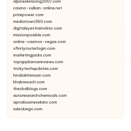
alpineskiracing2007.com
casino-vulkan-online.net
pitrepower.com
mediatown360.com
digitaleyestrainclinic.com
missionposible.com
online-casinos-vegas.com
xfinityrouterlogin.com
marketingjacks.com
topappliancereviews.com
trickytechupdates.com
hindiabhimaan.com
khabresach.com
thecbdblogs.com
autoresearchchemicals.com
apnabusinesskaro.com
suleckiego.com