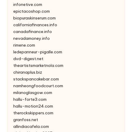
infonetive.com
epictacoshop.com
biopuraskinserum.com
californiafinances.info
canadafinance.info
nevadamoney.info
rimene.com
ledepanneur-pigalle.com
dvd-digest.net
theartistsmarketnola.com
chiranaplus.biz
stackspancakebar.com
namheongfoodcourt.com
milanoglasgow.com
hallu-forte3.com
hallu-motion24.com
therockskippers.com
granfoss.net
allindiacafela.com