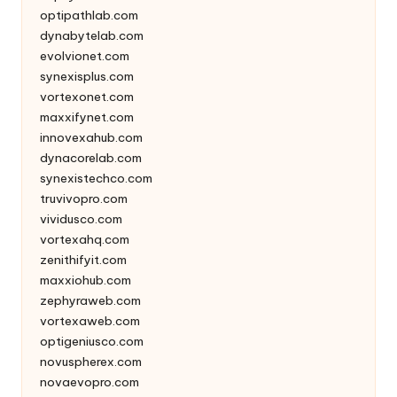
optipathlab.com
dynabytelab.com
evolvionet.com
synexisplus.com
vortexonet.com
maxxifynet.com
innovexahub.com
dynacorelab.com
synexistechco.com
truvivopro.com
vividusco.com
vortexahq.com
zenithifyit.com
maxxiohub.com
zephyraweb.com
vortexaweb.com
optigeniusco.com
novuspherex.com
novaevopro.com