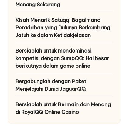
Menang Sekarang
Kisah Menarik Satuqq: Bagaimana
Peradaban yang Dulunya Berkembang
Jatuh ke dalam Ketidakjelasan
Bersiaplah untuk mendominasi
kompetisi dengan SumoQQ: Hal besar
berikutnya dalam game online
Bergabunglah dengan Paket:
Menjelajahi Dunia JaguarQQ
Bersiaplah untuk Bermain dan Menang
di RoyalQQ Online Casino