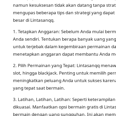
namun kesuksesan tidak akan datang tanpa strategi
mengupas beberapa tips dan strategi yang da
besar di Lintasanqq.
1. Tetapkan Anggaran: Sebelum Anda mulai berm
Anda sendiri. Tentukan berapa banyak uang yang
untuk terjebak dalam kegembiraan permainan da
menetapkan anggaran dapat membantu Anda me
2. Pilih Permainan yang Tepat: Lintasanqq mena
slot, hingga blackjack. Penting untuk memilih pe
meningkatkan peluang Anda untuk sukses karen
yang tepat saat bermain.
3. Latihan, Latihan, Latihan: Seperti keterampi
dikuasai. Manfaatkan opsi bermain gratis di Li
bermain dengan uang sungguhan. Ini akan mem