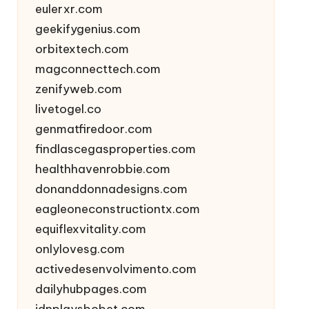
eulerxr.com
geekifygenius.com
orbitextech.com
magconnecttech.com
zenifyweb.com
livetogel.co
genmatfiredoor.com
findlascegasproperties.com
healthhavenrobbie.com
donanddonnadesigns.com
eagleoneconstructiontx.com
equiflexvitality.com
onlylovesg.com
activedesenvolvimento.com
dailyhubpages.com
idnplaysbobet.com