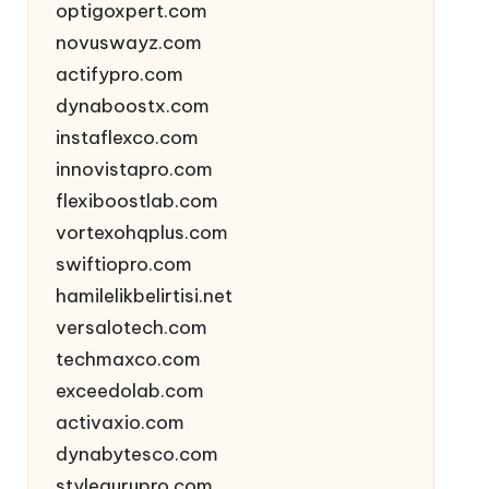
optigoxpert.com
novuswayz.com
actifypro.com
dynaboostx.com
instaflexco.com
innovistapro.com
flexiboostlab.com
vortexohqplus.com
swiftiopro.com
hamilelikbelirtisi.net
versalotech.com
techmaxco.com
exceedolab.com
activaxio.com
dynabytesco.com
stylegurupro.com