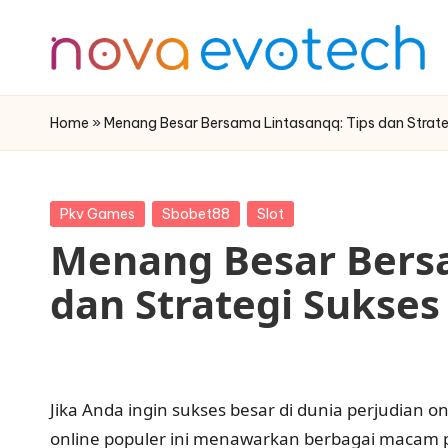
Skip
to
content
Home
»
Menang Besar Bersama Lintasanqq: Tips dan Strate
Posted
Pkv Games
Sbobet88
Slot
in
Menang Besar Bersa
dan Strategi Sukses
Jika Anda ingin sukses besar di dunia perjudian o
online populer ini menawarkan berbagai macam