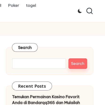
8
Poker
togel
Search
Search
Recent Posts
Temukan Permainan Kasino Favorit
Anda di Bandarqq365 dan Mulailah