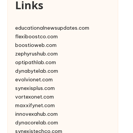
Links
educationalnewsupdates.com
flexiboostco.com
boostioweb.com
zephyrushub.com
optipathlab.com
dynabytelab.com
evolvionet.com
synexisplus.com
vortexonet.com
maxxifynet.com
innovexahub.com
dynacorelab.com
synexistechco.com