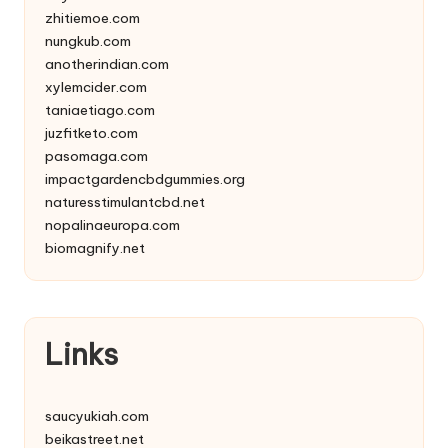
zhitiemoe.com
nungkub.com
anotherindian.com
xylemcider.com
taniaetiago.com
juzfitketo.com
pasomaga.com
impactgardencbdgummies.org
naturesstimulantcbd.net
nopalinaeuropa.com
biomagnify.net
Links
saucyukiah.com
beikastreet.net