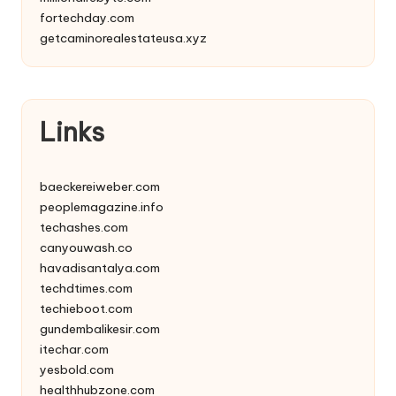
fortechday.com
getcaminorealestateusa.xyz
Links
baeckereiweber.com
peoplemagazine.info
techashes.com
canyouwash.co
havadisantalya.com
techdtimes.com
techieboot.com
gundembalikesir.com
itechar.com
yesbold.com
healthhubzone.com