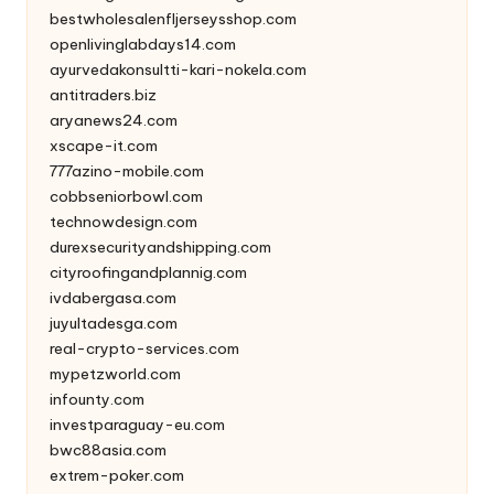
bestwholesalenfljerseysshop.com
openlivinglabdays14.com
ayurvedakonsultti-kari-nokela.com
antitraders.biz
aryanews24.com
xscape-it.com
777azino-mobile.com
cobbseniorbowl.com
technowdesign.com
durexsecurityandshipping.com
cityroofingandplannig.com
ivdabergasa.com
juyultadesga.com
real-crypto-services.com
mypetzworld.com
infounty.com
investparaguay-eu.com
bwc88asia.com
extrem-poker.com