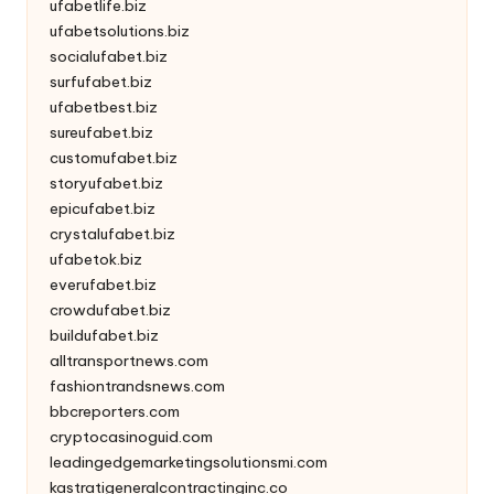
ufabetlife.biz
ufabetsolutions.biz
socialufabet.biz
surfufabet.biz
ufabetbest.biz
sureufabet.biz
customufabet.biz
storyufabet.biz
epicufabet.biz
crystalufabet.biz
ufabetok.biz
everufabet.biz
crowdufabet.biz
buildufabet.biz
alltransportnews.com
fashiontrandsnews.com
bbcreporters.com
cryptocasinoguid.com
leadingedgemarketingsolutionsmi.com
kastratigeneralcontractinginc.co