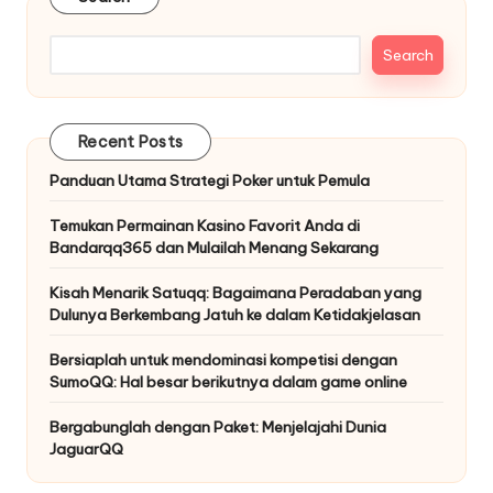
Search
Recent Posts
Panduan Utama Strategi Poker untuk Pemula
Temukan Permainan Kasino Favorit Anda di
Bandarqq365 dan Mulailah Menang Sekarang
Kisah Menarik Satuqq: Bagaimana Peradaban yang
Dulunya Berkembang Jatuh ke dalam Ketidakjelasan
Bersiaplah untuk mendominasi kompetisi dengan
SumoQQ: Hal besar berikutnya dalam game online
Bergabunglah dengan Paket: Menjelajahi Dunia
JaguarQQ