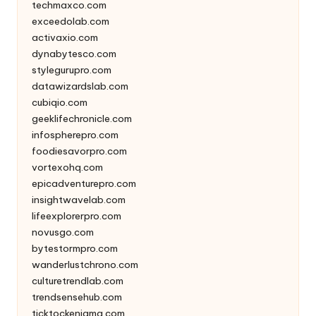
techmaxco.com
exceedolab.com
activaxio.com
dynabytesco.com
stylegurupro.com
datawizardslab.com
cubiqio.com
geeklifechronicle.com
infospherepro.com
foodiesavorpro.com
vortexohq.com
epicadventurepro.com
insightwavelab.com
lifeexplorerpro.com
novusgo.com
bytestormpro.com
wanderlustchrono.com
culturetrendlab.com
trendsensehub.com
ticktockenigma.com