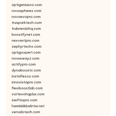
optigeniusco.com
novuspherex.com
novaevopro.com
trusparktech.com
trubrandzhq.com
boostifynet.com
nexventpro.com
zephyrtechx.com
optigoxpert.com
novuswayz.com
actifypro.com
dynaboostx.com
instaflexco.com
innovistapro.com
flexiboostlab.com
vortexohqplus.com
swiftiopro.com
hamilelikbelirtisi.net
versalotech.com