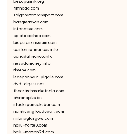
bezopasnik.org
fjmnxga.com
saigonstartransport.com
bangmaxwin.com
infonetive.com
epictacoshop.com
biopuraskinserum.com
californiafinances.info
canadafinance.info
nevadamoney.info
rimene.com
ledepanneur-pigalle.com
dvd-digest.net
theartistsmarketnola.com
chiranaplus.biz
stackspancakebar.com
namheongfoodcourt.com
milanoglasgow.com
hallu-forte3.com
hallu-motion24.com