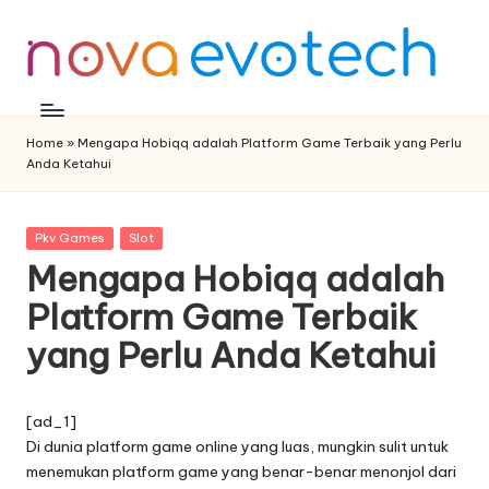
Skip
to
content
Home
»
Mengapa Hobiqq adalah Platform Game Terbaik yang Perlu
Anda Ketahui
Posted
Pkv Games
Slot
in
Mengapa Hobiqq adalah
Platform Game Terbaik
yang Perlu Anda Ketahui
[ad_1]
Di dunia platform game online yang luas, mungkin sulit untuk
menemukan platform game yang benar-benar menonjol dari