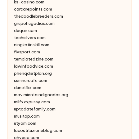
ks-casino.com
carcarepoints.com
thedoodlebreeders.com
grupohugodias.com
deqair.com
techsilvers.com
ningkatinskill.com
fivsport.com
templatedzine.com
lawinfoadvice.com
phenqdietplan.org
sumnercafe.com
dunetflix.com
movimientoindignados.org
milfxxxpussy.com
uptodatefamily.com
musitop.com
utyam.com
lacostituzioneblog.com
ohyeea.com