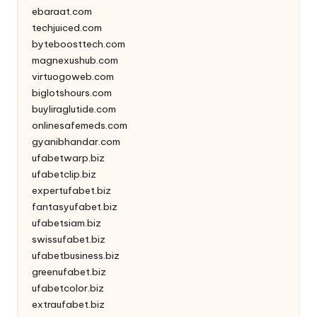
ebaraat.com
techjuiced.com
byteboosttech.com
magnexushub.com
virtuogoweb.com
biglotshours.com
buyliraglutide.com
onlinesafemeds.com
gyanibhandar.com
ufabetwarp.biz
ufabetclip.biz
expertufabet.biz
fantasyufabet.biz
ufabetsiam.biz
swissufabet.biz
ufabetbusiness.biz
greenufabet.biz
ufabetcolor.biz
extraufabet.biz