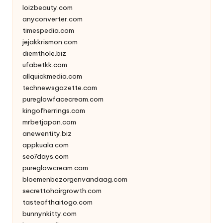
loizbeauty.com
anyconverter.com
timespedia.com
jejakkrismon.com
diemthole.biz
ufabetkk.com
allquickmedia.com
technewsgazette.com
pureglowfacecream.com
kingofherrings.com
mrbetjapan.com
anewentity.biz
appkuala.com
seo7days.com
pureglowcream.com
bloemenbezorgenvandaag.com
secrettohairgrowth.com
tasteofthaitogo.com
bunnynkitty.com