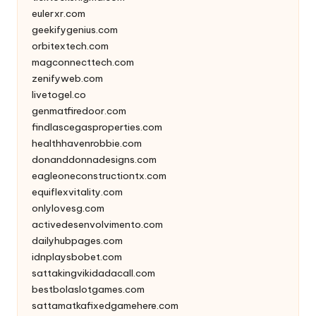
eulerxr.com
geekifygenius.com
orbitextech.com
magconnecttech.com
zenifyweb.com
livetogel.co
genmatfiredoor.com
findlascegasproperties.com
healthhavenrobbie.com
donanddonnadesigns.com
eagleoneconstructiontx.com
equiflexvitality.com
onlylovesg.com
activedesenvolvimento.com
dailyhubpages.com
idnplaysbobet.com
sattakingvikidadacall.com
bestbolaslotgames.com
sattamatkafixedgamehere.com