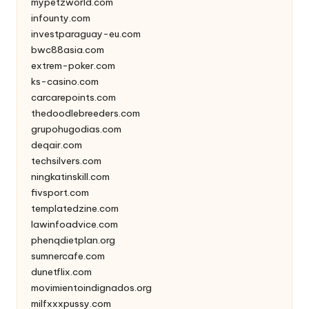
mypetzworld.com
infounty.com
investparaguay-eu.com
bwc88asia.com
extrem-poker.com
ks-casino.com
carcarepoints.com
thedoodlebreeders.com
grupohugodias.com
deqair.com
techsilvers.com
ningkatinskill.com
fivsport.com
templatedzine.com
lawinfoadvice.com
phenqdietplan.org
sumnercafe.com
dunetflix.com
movimientoindignados.org
milfxxxpussy.com