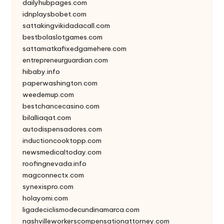
dailyhubpages.com
idnplaysbobet.com
sattakingvikidadacall.com
bestbolaslotgames.com
sattamatkafixedgamehere.com
entrepreneurguardian.com
hibaby.info
paperwashington.com
weedemup.com
bestchancecasino.com
bilalliaqat.com
autodispensadores.com
inductioncooktopp.com
newsmedicaltoday.com
roofingnevada.info
magconnectx.com
synexispro.com
holayomi.com
ligadeciclismodecundinamarca.com
nashvilleworkerscompensationattorney.com