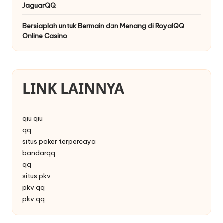
JaguarQQ
Bersiaplah untuk Bermain dan Menang di RoyalQQ
Online Casino
LINK LAINNYA
qiu qiu
qq
situs poker terpercaya
bandarqq
qq
situs pkv
pkv qq
pkv qq