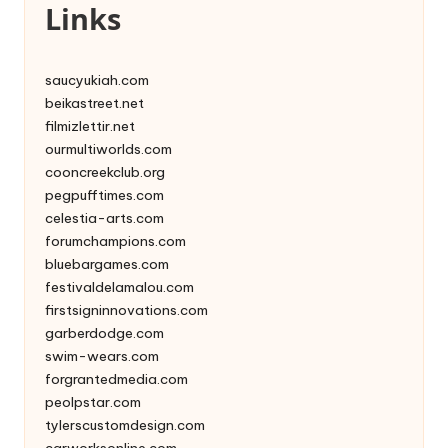
Links
saucyukiah.com
beikastreet.net
filmizlettir.net
ourmultiworlds.com
cooncreekclub.org
pegpufftimes.com
celestia-arts.com
forumchampions.com
bluebargames.com
festivaldelamalou.com
firstsigninnovations.com
garberdodge.com
swim-wears.com
forgrantedmedia.com
peolpstar.com
tylerscustomdesign.com
carworksonline.com