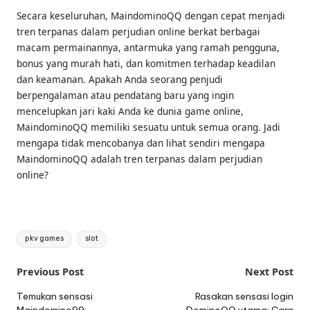
Secara keseluruhan, MaindominoQQ dengan cepat menjadi
tren terpanas dalam perjudian online berkat berbagai
macam permainannya, antarmuka yang ramah pengguna,
bonus yang murah hati, dan komitmen terhadap keadilan
dan keamanan. Apakah Anda seorang penjudi
berpengalaman atau pendatang baru yang ingin
mencelupkan jari kaki Anda ke dunia game online,
MaindominoQQ memiliki sesuatu untuk semua orang. Jadi
mengapa tidak mencobanya dan lihat sendiri mengapa
MaindominoQQ adalah tren terpanas dalam perjudian
online?
Tags:
pkv games
slot
Post
Previous Post
Next Post
navigation
Temukan sensasi
Rasakan sensasi login
Maindomino99:
DominoQQ utama: Cara