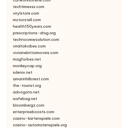
techtimesss.com
virylstore.com
motorstell.com
health150years.com
prescriptions-drug.org
technocrewsolution.com
viraltokvibes.com
vivianebritoimoveis.com
magforbes.net
monkeycap.org
sdenix.net
amarinhillcrest.com
the-tourist.org
advogato.net
isafebag.net
bloombergz.com
enterpriseboosts.com
casino-kartenspiele.com
casino-automatenspiele.org