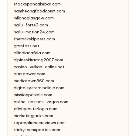
stackspancakebar.com
namheongfoodcourt.com
milanoglasgow.com
hallu-forte3.com
hallu-motion24.com
therockskippers.com
granfoss.net
allindiacafela.com
alpineskiracing2007.com
casino-vulkan-online.net
pitrepower.com
mediatown360.com
digitaleyestrainclinic.com
missionposible.com
online-casinos-vegas.com
xfinityrouterlogin.com
marketingjacks.com
topappliancereviews.com
trickytechupdates.com