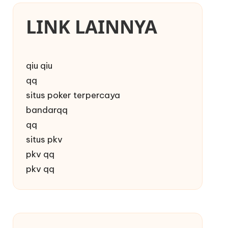
LINK LAINNYA
qiu qiu
qq
situs poker terpercaya
bandarqq
qq
situs pkv
pkv qq
pkv qq