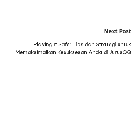
Next Post
Playing It Safe: Tips dan Strategi untuk
Memaksimalkan Kesuksesan Anda di JurusQQ