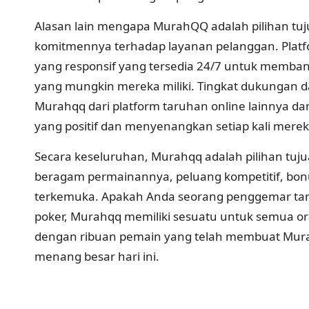
Alasan lain mengapa MurahQQ adalah pilihan tu
komitmennya terhadap layanan pelanggan. Platf
yang responsif yang tersedia 24/7 untuk memba
yang mungkin mereka miliki. Tingkat dukungan
Murahqq dari platform taruhan online lainnya 
yang positif dan menyenangkan setiap kali mere
Secara keseluruhan, Murahqq adalah pilihan tuj
beragam permainannya, peluang kompetitif, bon
terkemuka. Apakah Anda seorang penggemar taru
poker, Murahqq memiliki sesuatu untuk semua 
dengan ribuan pemain yang telah membuat Murah
menang besar hari ini.