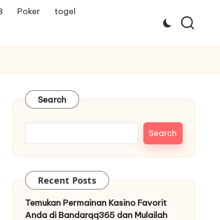
8
Poker
togel
Search
Search
Recent Posts
Temukan Permainan Kasino Favorit
Anda di Bandarqq365 dan Mulailah