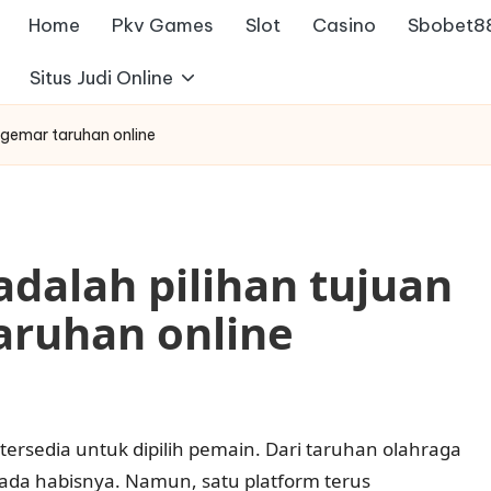
Home
Pkv Games
Slot
Casino
Sbobet8
Situs Judi Online
gemar taruhan online
alah pilihan tujuan
aruhan online
tersedia untuk dipilih pemain. Dari taruhan olahraga
ada habisnya. Namun, satu platform terus