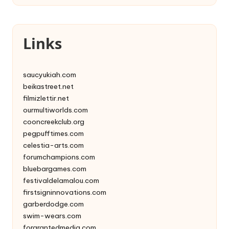
Links
saucyukiah.com
beikastreet.net
filmizlettir.net
ourmultiworlds.com
cooncreekclub.org
pegpufftimes.com
celestia-arts.com
forumchampions.com
bluebargames.com
festivaldelamalou.com
firstsigninnovations.com
garberdodge.com
swim-wears.com
forgrantedmedia.com