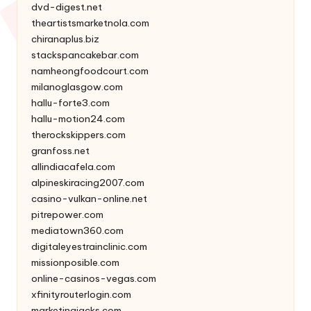
dvd-digest.net
theartistsmarketnola.com
chiranaplus.biz
stackspancakebar.com
namheongfoodcourt.com
milanoglasgow.com
hallu-forte3.com
hallu-motion24.com
therockskippers.com
granfoss.net
allindiacafela.com
alpineskiracing2007.com
casino-vulkan-online.net
pitrepower.com
mediatown360.com
digitaleyestrainclinic.com
missionposible.com
online-casinos-vegas.com
xfinityrouterlogin.com
marketingjacks.com