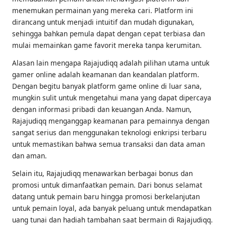
menemukan permainan yang mereka cari. Platform ini
dirancang untuk menjadi intuitif dan mudah digunakan,
sehingga bahkan pemula dapat dengan cepat terbiasa dan
mulai memainkan game favorit mereka tanpa kerumitan.
Alasan lain mengapa Rajajudiqq adalah pilihan utama untuk
gamer online adalah keamanan dan keandalan platform.
Dengan begitu banyak platform game online di luar sana,
mungkin sulit untuk mengetahui mana yang dapat dipercaya
dengan informasi pribadi dan keuangan Anda. Namun,
Rajajudiqq menganggap keamanan para pemainnya dengan
sangat serius dan menggunakan teknologi enkripsi terbaru
untuk memastikan bahwa semua transaksi dan data aman
dan aman.
Selain itu, Rajajudiqq menawarkan berbagai bonus dan
promosi untuk dimanfaatkan pemain. Dari bonus selamat
datang untuk pemain baru hingga promosi berkelanjutan
untuk pemain loyal, ada banyak peluang untuk mendapatkan
uang tunai dan hadiah tambahan saat bermain di Rajajudiqq.