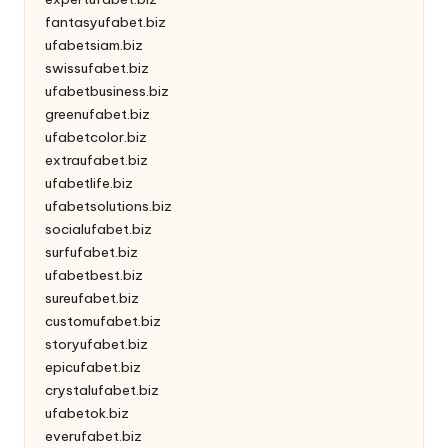
fantasyufabet.biz
ufabetsiam.biz
swissufabet.biz
ufabetbusiness.biz
greenufabet.biz
ufabetcolor.biz
extraufabet.biz
ufabetlife.biz
ufabetsolutions.biz
socialufabet.biz
surfufabet.biz
ufabetbest.biz
sureufabet.biz
customufabet.biz
storyufabet.biz
epicufabet.biz
crystalufabet.biz
ufabetok.biz
everufabet.biz