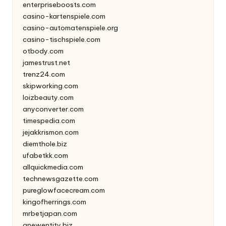
enterpriseboosts.com
casino-kartenspiele.com
casino-automatenspiele.org
casino-tischspiele.com
otbody.com
jamestrust.net
trenz24.com
skipworking.com
loizbeauty.com
anyconverter.com
timespedia.com
jejakkrismon.com
diemthole.biz
ufabetkk.com
allquickmedia.com
technewsgazette.com
pureglowfacecream.com
kingofherrings.com
mrbetjapan.com
anewentity.biz