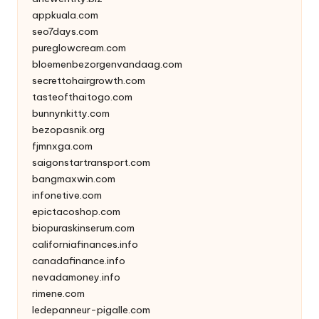
appkuala.com
seo7days.com
pureglowcream.com
bloemenbezorgenvandaag.com
secrettohairgrowth.com
tasteofthaitogo.com
bunnynkitty.com
bezopasnik.org
fjmnxga.com
saigonstartransport.com
bangmaxwin.com
infonetive.com
epictacoshop.com
biopuraskinserum.com
californiafinances.info
canadafinance.info
nevadamoney.info
rimene.com
ledepanneur-pigalle.com