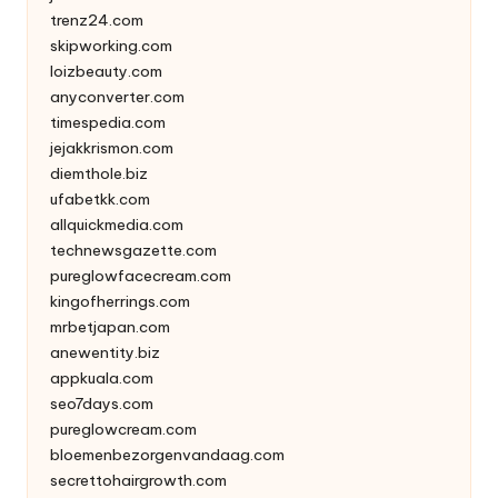
trenz24.com
skipworking.com
loizbeauty.com
anyconverter.com
timespedia.com
jejakkrismon.com
diemthole.biz
ufabetkk.com
allquickmedia.com
technewsgazette.com
pureglowfacecream.com
kingofherrings.com
mrbetjapan.com
anewentity.biz
appkuala.com
seo7days.com
pureglowcream.com
bloemenbezorgenvandaag.com
secrettohairgrowth.com