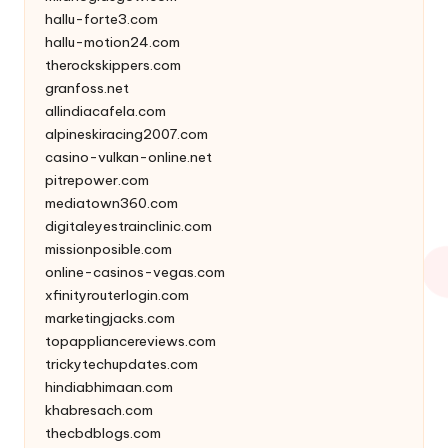
hallu-forte3.com
hallu-motion24.com
therockskippers.com
granfoss.net
allindiacafela.com
alpineskiracing2007.com
casino-vulkan-online.net
pitrepower.com
mediatown360.com
digitaleyestrainclinic.com
missionposible.com
online-casinos-vegas.com
xfinityrouterlogin.com
marketingjacks.com
topappliancereviews.com
trickytechupdates.com
hindiabhimaan.com
khabresach.com
thecbdblogs.com