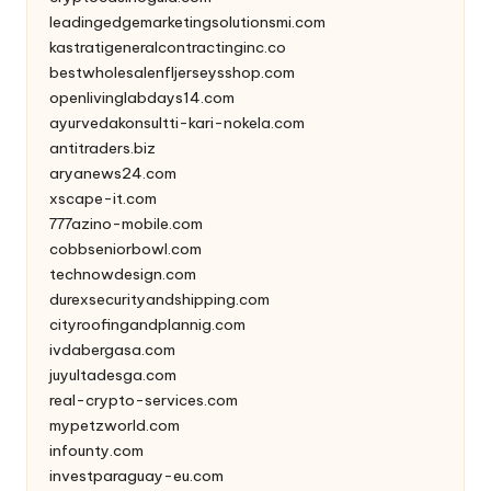
leadingedgemarketingsolutionsmi.com
kastratigeneralcontractinginc.co
bestwholesalenfljerseysshop.com
openlivinglabdays14.com
ayurvedakonsultti-kari-nokela.com
antitraders.biz
aryanews24.com
xscape-it.com
777azino-mobile.com
cobbseniorbowl.com
technowdesign.com
durexsecurityandshipping.com
cityroofingandplannig.com
ivdabergasa.com
juyultadesga.com
real-crypto-services.com
mypetzworld.com
infounty.com
investparaguay-eu.com