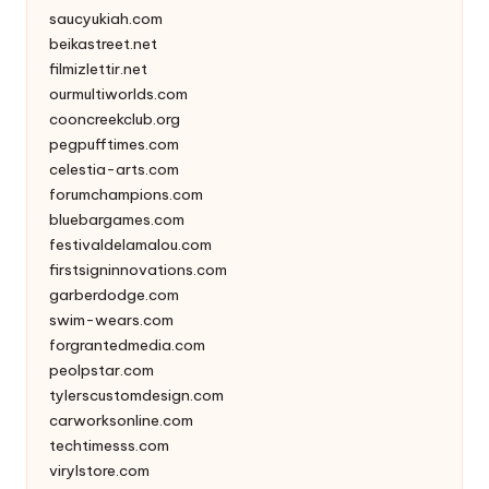
saucyukiah.com
beikastreet.net
filmizlettir.net
ourmultiworlds.com
cooncreekclub.org
pegpufftimes.com
celestia-arts.com
forumchampions.com
bluebargames.com
festivaldelamalou.com
firstsigninnovations.com
garberdodge.com
swim-wears.com
forgrantedmedia.com
peolpstar.com
tylerscustomdesign.com
carworksonline.com
techtimesss.com
virylstore.com