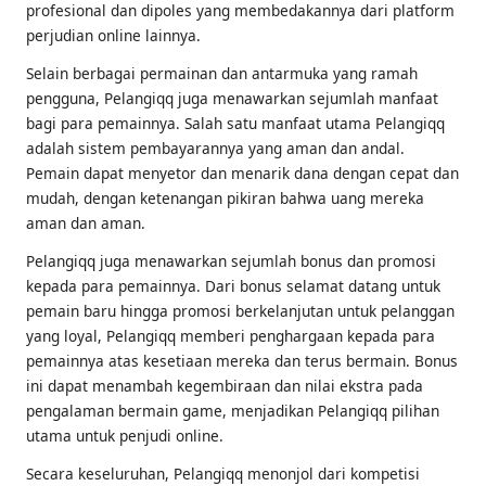
profesional dan dipoles yang membedakannya dari platform
perjudian online lainnya.
Selain berbagai permainan dan antarmuka yang ramah
pengguna, Pelangiqq juga menawarkan sejumlah manfaat
bagi para pemainnya. Salah satu manfaat utama Pelangiqq
adalah sistem pembayarannya yang aman dan andal.
Pemain dapat menyetor dan menarik dana dengan cepat dan
mudah, dengan ketenangan pikiran bahwa uang mereka
aman dan aman.
Pelangiqq juga menawarkan sejumlah bonus dan promosi
kepada para pemainnya. Dari bonus selamat datang untuk
pemain baru hingga promosi berkelanjutan untuk pelanggan
yang loyal, Pelangiqq memberi penghargaan kepada para
pemainnya atas kesetiaan mereka dan terus bermain. Bonus
ini dapat menambah kegembiraan dan nilai ekstra pada
pengalaman bermain game, menjadikan Pelangiqq pilihan
utama untuk penjudi online.
Secara keseluruhan, Pelangiqq menonjol dari kompetisi