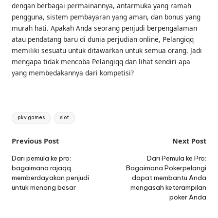
dengan berbagai permainannya, antarmuka yang ramah
pengguna, sistem pembayaran yang aman, dan bonus yang
murah hati. Apakah Anda seorang penjudi berpengalaman
atau pendatang baru di dunia perjudian online, Pelangiqq
memiliki sesuatu untuk ditawarkan untuk semua orang. Jadi
mengapa tidak mencoba Pelangiqq dan lihat sendiri apa
yang membedakannya dari kompetisi?
Tags:
pkv games
slot
Post
Previous Post
Next Post
navigation
Dari pemula ke pro:
Dari Pemula ke Pro:
bagaimana rajaqq
Bagaimana Pokerpelangi
memberdayakan penjudi
dapat membantu Anda
untuk menang besar
mengasah keterampilan
poker Anda