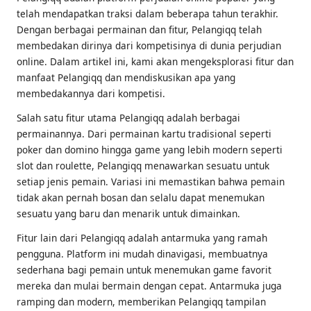
telah mendapatkan traksi dalam beberapa tahun terakhir.
Dengan berbagai permainan dan fitur, Pelangiqq telah
membedakan dirinya dari kompetisinya di dunia perjudian
online. Dalam artikel ini, kami akan mengeksplorasi fitur dan
manfaat Pelangiqq dan mendiskusikan apa yang
membedakannya dari kompetisi.
Salah satu fitur utama Pelangiqq adalah berbagai
permainannya. Dari permainan kartu tradisional seperti
poker dan domino hingga game yang lebih modern seperti
slot dan roulette, Pelangiqq menawarkan sesuatu untuk
setiap jenis pemain. Variasi ini memastikan bahwa pemain
tidak akan pernah bosan dan selalu dapat menemukan
sesuatu yang baru dan menarik untuk dimainkan.
Fitur lain dari Pelangiqq adalah antarmuka yang ramah
pengguna. Platform ini mudah dinavigasi, membuatnya
sederhana bagi pemain untuk menemukan game favorit
mereka dan mulai bermain dengan cepat. Antarmuka juga
ramping dan modern, memberikan Pelangiqq tampilan