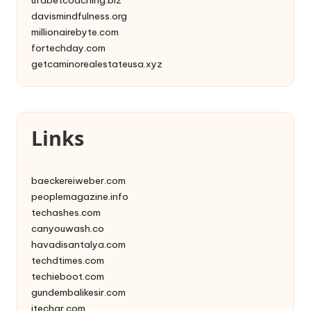
ufabetcoaching.biz
davismindfulness.org
millionairebyte.com
fortechday.com
getcaminorealestateusa.xyz
Links
baeckereiweber.com
peoplemagazine.info
techashes.com
canyouwash.co
havadisantalya.com
techdtimes.com
techieboot.com
gundembalikesir.com
itechar.com