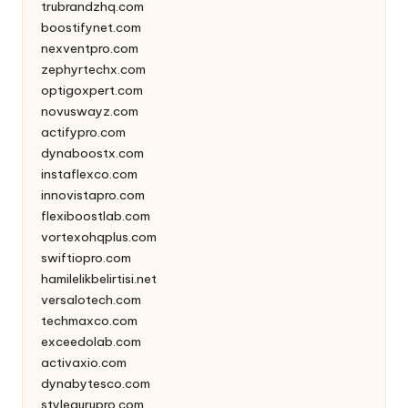
trubrandzhq.com
boostifynet.com
nexventpro.com
zephyrtechx.com
optigoxpert.com
novuswayz.com
actifypro.com
dynaboostx.com
instaflexco.com
innovistapro.com
flexiboostlab.com
vortexohqplus.com
swiftiopro.com
hamilelikbelirtisi.net
versalotech.com
techmaxco.com
exceedolab.com
activaxio.com
dynabytesco.com
stylegurupro.com