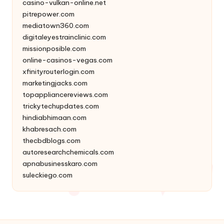
casino-vulkan-online.net
pitrepower.com
mediatown360.com
digitaleyestrainclinic.com
missionposible.com
online-casinos-vegas.com
xfinityrouterlogin.com
marketingjacks.com
topappliancereviews.com
trickytechupdates.com
hindiabhimaan.com
khabresach.com
thecbdblogs.com
autoresearchchemicals.com
apnabusinesskaro.com
suleckiego.com