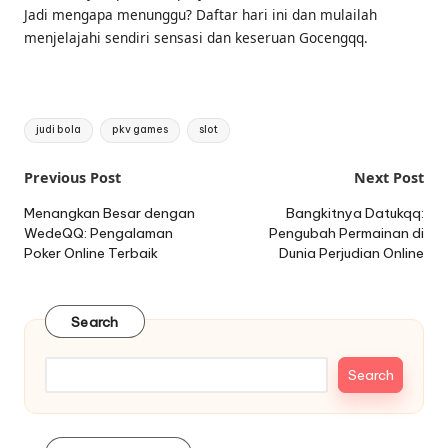
Jadi mengapa menunggu? Daftar hari ini dan mulailah
menjelajahi sendiri sensasi dan keseruan Gocengqq.
Tags:
judi bola
pkv games
slot
Post
Previous Post
Next Post
navigation
Menangkan Besar dengan
Bangkitnya Datukqq:
WedeQQ: Pengalaman
Pengubah Permainan di
Poker Online Terbaik
Dunia Perjudian Online
Search
Search