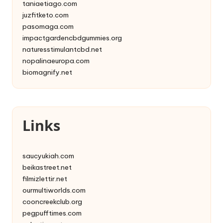
taniaetiago.com
juzfitketo.com
pasomaga.com
impactgardencbdgummies.org
naturesstimulantcbd.net
nopalinaeuropa.com
biomagnify.net
Links
saucyukiah.com
beikastreet.net
filmizlettir.net
ourmultiworlds.com
cooncreekclub.org
pegpufftimes.com