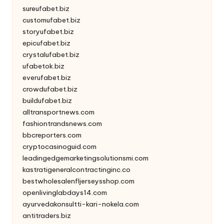
sureufabet.biz
customufabet.biz
storyufabet.biz
epicufabet.biz
crystalufabet.biz
ufabetok.biz
everufabet.biz
crowdufabet.biz
buildufabet.biz
alltransportnews.com
fashiontrandsnews.com
bbcreporters.com
cryptocasinoguid.com
leadingedgemarketingsolutionsmi.com
kastratigeneralcontractinginc.co
bestwholesalenfljerseysshop.com
openlivinglabdays14.com
ayurvedakonsultti-kari-nokela.com
antitraders.biz