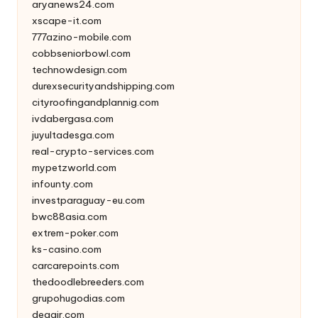
aryanews24.com
xscape-it.com
777azino-mobile.com
cobbseniorbowl.com
technowdesign.com
durexsecurityandshipping.com
cityroofingandplannig.com
ivdabergasa.com
juyultadesga.com
real-crypto-services.com
mypetzworld.com
infounty.com
investparaguay-eu.com
bwc88asia.com
extrem-poker.com
ks-casino.com
carcarepoints.com
thedoodlebreeders.com
grupohugodias.com
deqair.com