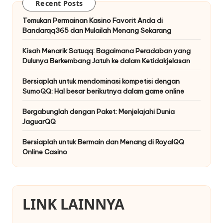
Recent Posts
Temukan Permainan Kasino Favorit Anda di
Bandarqq365 dan Mulailah Menang Sekarang
Kisah Menarik Satuqq: Bagaimana Peradaban yang
Dulunya Berkembang Jatuh ke dalam Ketidakjelasan
Bersiaplah untuk mendominasi kompetisi dengan
SumoQQ: Hal besar berikutnya dalam game online
Bergabunglah dengan Paket: Menjelajahi Dunia
JaguarQQ
Bersiaplah untuk Bermain dan Menang di RoyalQQ
Online Casino
LINK LAINNYA