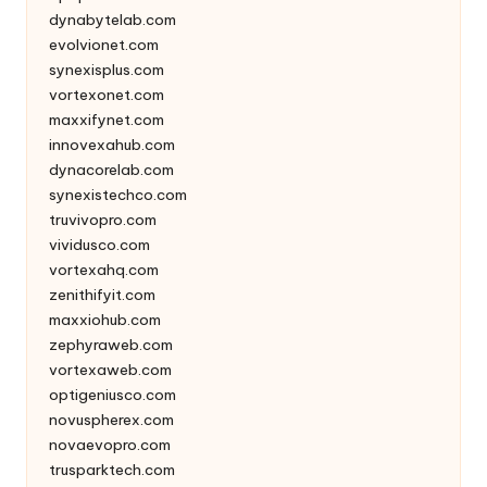
dynabytelab.com
evolvionet.com
synexisplus.com
vortexonet.com
maxxifynet.com
innovexahub.com
dynacorelab.com
synexistechco.com
truvivopro.com
vividusco.com
vortexahq.com
zenithifyit.com
maxxiohub.com
zephyraweb.com
vortexaweb.com
optigeniusco.com
novuspherex.com
novaevopro.com
trusparktech.com