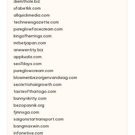
diemthole.biz
ufabetkk.com
allquickmedia.com
technewsgazette.com
pureglowfacecream.com
kingofherrings.com
mrbetjapan.com
anewentity.biz
appkuala.com
seo7days.com
pureglowcream.com
bloemenbezorgenvandaag.com
secrettohairgrowth.com
tasteofthaitogo.com
bunnynkitty.com
bezopasnik.org
fjmnxga.com
saigonstartransport.com
bangmaxwin.com
infonetive.com