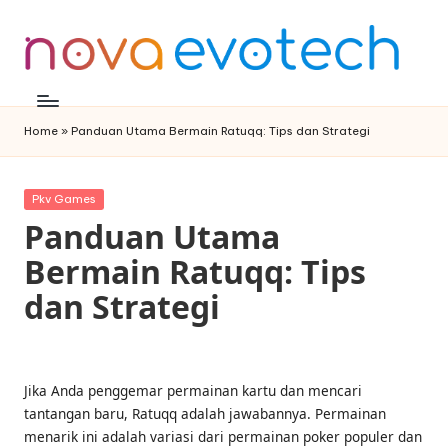
Skip
to
content
Home
»
Panduan Utama Bermain Ratuqq: Tips dan Strategi
Posted
Pkv Games
in
Panduan Utama
Bermain Ratuqq: Tips
dan Strategi
Jika Anda penggemar permainan kartu dan mencari
tantangan baru, Ratuqq adalah jawabannya. Permainan
menarik ini adalah variasi dari permainan poker populer dan