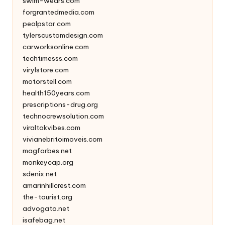
swim-wears.com
forgrantedmedia.com
peolpstar.com
tylerscustomdesign.com
carworksonline.com
techtimesss.com
virylstore.com
motorstell.com
health150years.com
prescriptions-drug.org
technocrewsolution.com
viraltokvibes.com
vivianebritoimoveis.com
magforbes.net
monkeycap.org
sdenix.net
amarinhillcrest.com
the-tourist.org
advogato.net
isafebag.net