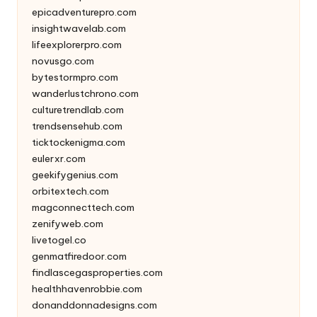
epicadventurepro.com
insightwavelab.com
lifeexplorerpro.com
novusgo.com
bytestormpro.com
wanderlustchrono.com
culturetrendlab.com
trendsensehub.com
ticktockenigma.com
eulerxr.com
geekifygenius.com
orbitextech.com
magconnecttech.com
zenifyweb.com
livetogel.co
genmatfiredoor.com
findlascegasproperties.com
healthhavenrobbie.com
donanddonnadesigns.com