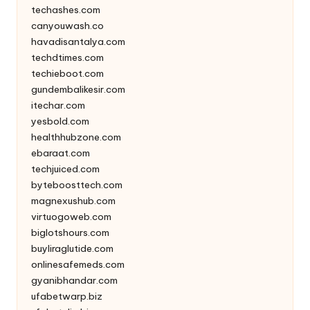
techashes.com
canyouwash.co
havadisantalya.com
techdtimes.com
techieboot.com
gundembalikesir.com
itechar.com
yesbold.com
healthhubzone.com
ebaraat.com
techjuiced.com
byteboosttech.com
magnexushub.com
virtuogoweb.com
biglotshours.com
buyliraglutide.com
onlinesafemeds.com
gyanibhandar.com
ufabetwarp.biz