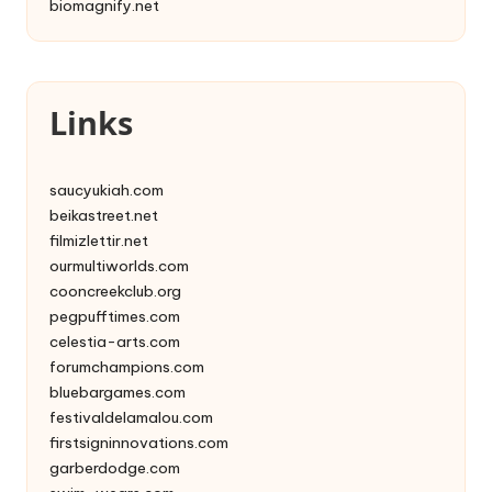
biomagnify.net
Links
saucyukiah.com
beikastreet.net
filmizlettir.net
ourmultiworlds.com
cooncreekclub.org
pegpufftimes.com
celestia-arts.com
forumchampions.com
bluebargames.com
festivaldelamalou.com
firstsigninnovations.com
garberdodge.com