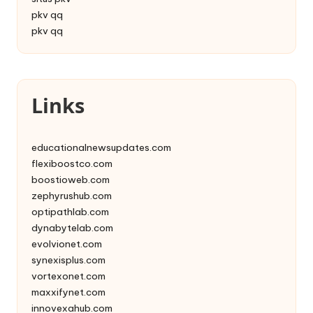
pkv qq
pkv qq
Links
educationalnewsupdates.com
flexiboostco.com
boostioweb.com
zephyrushub.com
optipathlab.com
dynabytelab.com
evolvionet.com
synexisplus.com
vortexonet.com
maxxifynet.com
innovexahub.com