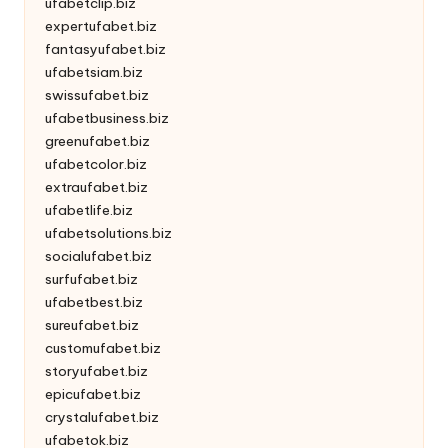
ufabetclip.biz
expertufabet.biz
fantasyufabet.biz
ufabetsiam.biz
swissufabet.biz
ufabetbusiness.biz
greenufabet.biz
ufabetcolor.biz
extraufabet.biz
ufabetlife.biz
ufabetsolutions.biz
socialufabet.biz
surfufabet.biz
ufabetbest.biz
sureufabet.biz
customufabet.biz
storyufabet.biz
epicufabet.biz
crystalufabet.biz
ufabetok.biz