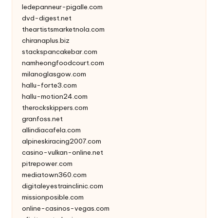
ledepanneur-pigalle.com
dvd-digest.net
theartistsmarketnola.com
chiranaplus.biz
stackspancakebar.com
namheongfoodcourt.com
milanoglasgow.com
hallu-forte3.com
hallu-motion24.com
therockskippers.com
granfoss.net
allindiacafela.com
alpineskiracing2007.com
casino-vulkan-online.net
pitrepower.com
mediatown360.com
digitaleyestrainclinic.com
missionposible.com
online-casinos-vegas.com