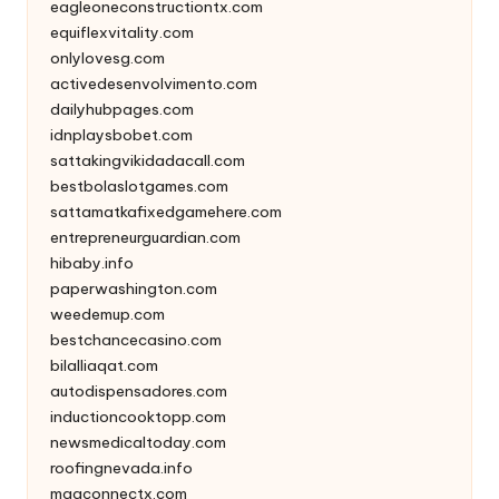
eagleoneconstructiontx.com
equiflexvitality.com
onlylovesg.com
activedesenvolvimento.com
dailyhubpages.com
idnplaysbobet.com
sattakingvikidadacall.com
bestbolaslotgames.com
sattamatkafixedgamehere.com
entrepreneurguardian.com
hibaby.info
paperwashington.com
weedemup.com
bestchancecasino.com
bilalliaqat.com
autodispensadores.com
inductioncooktopp.com
newsmedicaltoday.com
roofingnevada.info
magconnectx.com