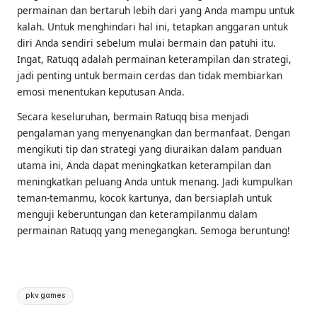
permainan dan bertaruh lebih dari yang Anda mampu untuk
kalah. Untuk menghindari hal ini, tetapkan anggaran untuk
diri Anda sendiri sebelum mulai bermain dan patuhi itu.
Ingat, Ratuqq adalah permainan keterampilan dan strategi,
jadi penting untuk bermain cerdas dan tidak membiarkan
emosi menentukan keputusan Anda.
Secara keseluruhan, bermain Ratuqq bisa menjadi
pengalaman yang menyenangkan dan bermanfaat. Dengan
mengikuti tip dan strategi yang diuraikan dalam panduan
utama ini, Anda dapat meningkatkan keterampilan dan
meningkatkan peluang Anda untuk menang. Jadi kumpulkan
teman-temanmu, kocok kartunya, dan bersiaplah untuk
menguji keberuntungan dan keterampilanmu dalam
permainan Ratuqq yang menegangkan. Semoga beruntung!
Tags:
pkv games