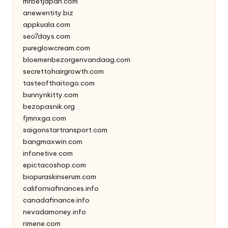
mrbetjapan.com
anewentity.biz
appkuala.com
seo7days.com
pureglowcream.com
bloemenbezorgenvandaag.com
secrettohairgrowth.com
tasteofthaitogo.com
bunnynkitty.com
bezopasnik.org
fjmnxga.com
saigonstartransport.com
bangmaxwin.com
infonetive.com
epictacoshop.com
biopuraskinserum.com
californiafinances.info
canadafinance.info
nevadamoney.info
rimene.com