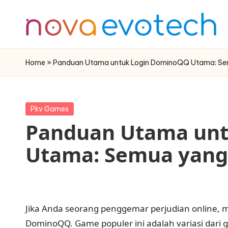
Skip
to
content
Home
»
Panduan Utama untuk Login DominoQQ Utama: Sem
Posted
Pkv Games
in
Panduan Utama un
Utama: Semua yang 
Jika Anda seorang penggemar perjudian online
DominoQQ. Game populer ini adalah variasi dari