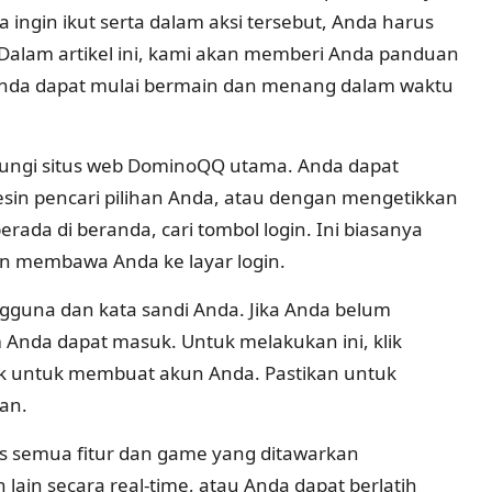
 ingin ikut serta dalam aksi tersebut, Anda harus
Dalam artikel ini, kami akan memberi Anda panduan
nda dapat mulai bermain dan menang dalam waktu
ungi situs web DominoQQ utama. Anda dapat
sin pencari pilihan Anda, atau dengan mengetikkan
rada di beranda, cari tombol login. Ini biasanya
kan membawa Anda ke layar login.
guna dan kata sandi Anda. Jika Anda belum
Anda dapat masuk. Untuk melakukan ini, klik
njuk untuk membuat akun Anda. Pastikan untuk
an.
 semua fitur dan game yang ditawarkan
in secara real-time, atau Anda dapat berlatih