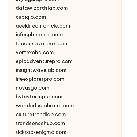
datawizardslab.com
cubiqio.com
geeklifechronicle.com
infospherepro.com
foodiesavorpro.com
vortexohq.com
epicadventurepro.com
insightwavelab.com
lifeexplorerpro.com
novusgo.com
bytestormpro.com
wanderlustchrono.com
culturetrendlab.com
trendsensehub.com
ticktockenigma.com