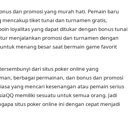
 bonus dan promosi yang murah hati. Pemain baru
mencakup tiket tunai dan turnamen gratis,
n loyalitas yang dapat ditukar dengan bonus tunai
 teratur menjalankan promosi dan turnamen dengan
untuk menang besar saat bermain game favorit
ersembunyi dari situs poker online yang
an, berbagai permainan, dan bonus dan promosi
iasa yang mencari kesenangan atau pemain serius
siaQQ memiliki sesuatu untuk semua orang. Jadi
apa situs poker online ini dengan cepat menjadi