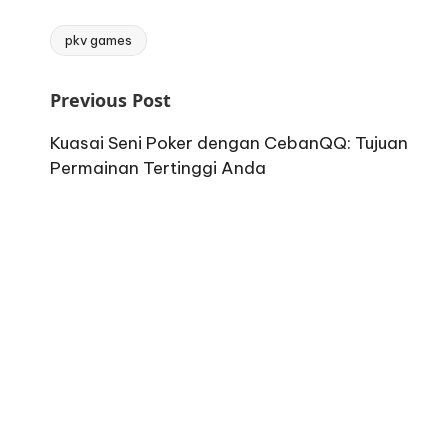
pkv games
Tags:
Post
Previous Post
navigation
Kuasai Seni Poker dengan CebanQQ: Tujuan
Permainan Tertinggi Anda