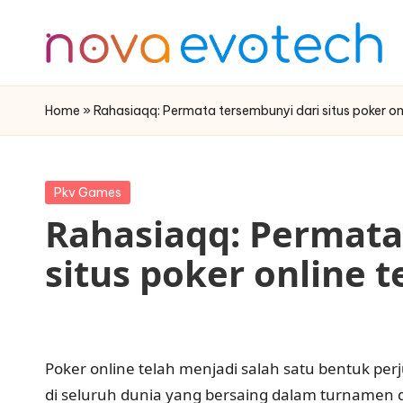
Skip
to
content
Home
»
Rahasiaqq: Permata tersembunyi dari situs poker on
Posted
Pkv Games
in
Rahasiaqq: Permata
situs poker online 
Poker online telah menjadi salah satu bentuk per
di seluruh dunia yang bersaing dalam turnamen 