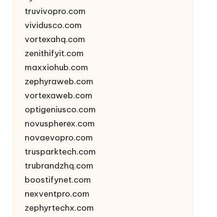
truvivopro.com
vividusco.com
vortexahq.com
zenithifyit.com
maxxiohub.com
zephyraweb.com
vortexaweb.com
optigeniusco.com
novuspherex.com
novaevopro.com
trusparktech.com
trubrandzhq.com
boostifynet.com
nexventpro.com
zephyrtechx.com