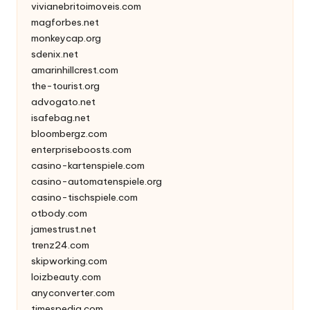
vivianebritoimoveis.com
magforbes.net
monkeycap.org
sdenix.net
amarinhillcrest.com
the-tourist.org
advogato.net
isafebag.net
bloombergz.com
enterpriseboosts.com
casino-kartenspiele.com
casino-automatenspiele.org
casino-tischspiele.com
otbody.com
jamestrust.net
trenz24.com
skipworking.com
loizbeauty.com
anyconverter.com
timespedia.com