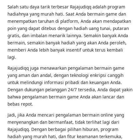
Salah satu daya tarik terbesar Rajajudiqq adalah program
hadiahnya yang murah hati. Saat Anda bermain game dan
menempatkan taruhan di platform, Anda akan mendapatkan
poin yang dapat ditebus dengan hadiah uang tunai, putaran
gratis, dan imbalan menarik lainnya. Semakin banyak Anda
bermain, semakin banyak hadiah yang akan Anda peroleh,
memberi Anda lebih banyak insentif untuk terus kembali
lagi.
Rajajudiqq juga menawarkan pengalaman bermain game
yang aman dan andal, dengan teknologi enkripsi canggih
untuk melindungi informasi pribadi dan keuangan Anda.
Dengan dukungan pelanggan 24/7 tersedia, Anda dapat yakin
bahwa pengalaman bermain game Anda akan lancar dan
bebas repot.
Jadi, jika Anda mencari pengalaman bermain online yang
menyenangkan dan bermanfaat, tidak terlihat lagi dari
Rajajudiqq. Dengan berbagai pilihan hiburan, program
hadiah yang murah hati, dan fitur keamanan terkemuka,