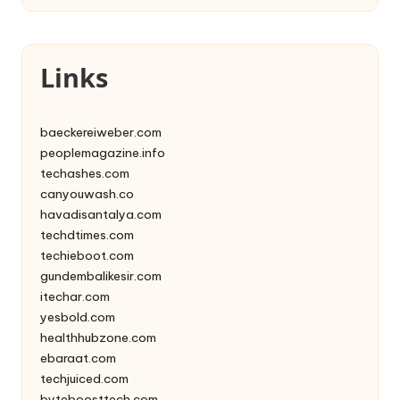
Links
baeckereiweber.com
peoplemagazine.info
techashes.com
canyouwash.co
havadisantalya.com
techdtimes.com
techieboot.com
gundembalikesir.com
itechar.com
yesbold.com
healthhubzone.com
ebaraat.com
techjuiced.com
byteboosttech.com