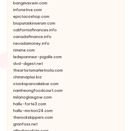
bangmaxwin.com
infonetive.com
epictacoshop.com
biopuraskinserum.com
californiafinances.info
canadafinance.info
nevadamoney.info
rimene.com
ledepanneur-pigalle.com
dvd-digest.net
theartistsmarketnola.com
chiranaplus.biz
stackspancakebar.com
namheongfoodcourt.com
milanoglasgow.com
hallu-forte3.com
hallu-motion24.com
therockskippers.com
granfoss.net
allindiacafela.com