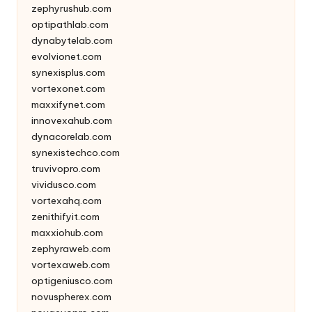
zephyrushub.com
optipathlab.com
dynabytelab.com
evolvionet.com
synexisplus.com
vortexonet.com
maxxifynet.com
innovexahub.com
dynacorelab.com
synexistechco.com
truvivopro.com
vividusco.com
vortexahq.com
zenithifyit.com
maxxiohub.com
zephyraweb.com
vortexaweb.com
optigeniusco.com
novuspherex.com