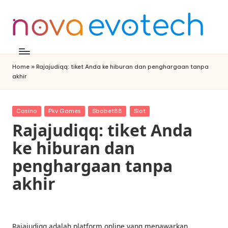
Skip
to
content
Home
»
Rajajudiqq: tiket Anda ke hiburan dan penghargaan tanpa
akhir
Posted
Casino
Pkv Games
Sbobet88
Slot
in
Rajajudiqq: tiket Anda
ke hiburan dan
penghargaan tanpa
akhir
Rajajudiqq adalah platform online yang menawarkan