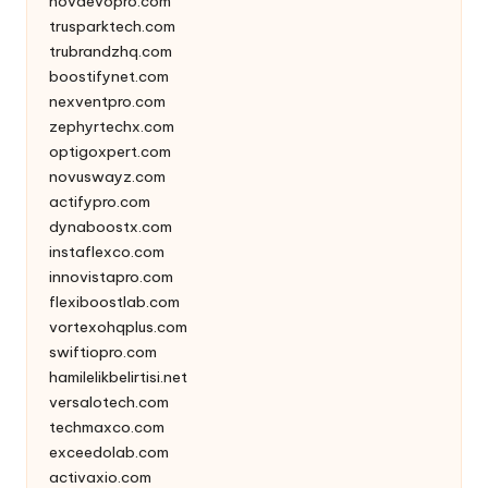
novaevopro.com
trusparktech.com
trubrandzhq.com
boostifynet.com
nexventpro.com
zephyrtechx.com
optigoxpert.com
novuswayz.com
actifypro.com
dynaboostx.com
instaflexco.com
innovistapro.com
flexiboostlab.com
vortexohqplus.com
swiftiopro.com
hamilelikbelirtisi.net
versalotech.com
techmaxco.com
exceedolab.com
activaxio.com