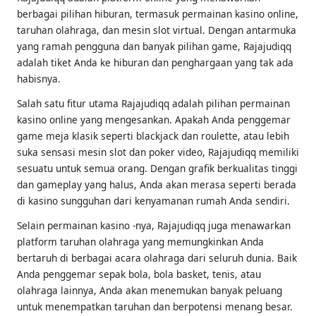
berbagai pilihan hiburan, termasuk permainan kasino online,
taruhan olahraga, dan mesin slot virtual. Dengan antarmuka
yang ramah pengguna dan banyak pilihan game, Rajajudiqq
adalah tiket Anda ke hiburan dan penghargaan yang tak ada
habisnya.
Salah satu fitur utama Rajajudiqq adalah pilihan permainan
kasino online yang mengesankan. Apakah Anda penggemar
game meja klasik seperti blackjack dan roulette, atau lebih
suka sensasi mesin slot dan poker video, Rajajudiqq memiliki
sesuatu untuk semua orang. Dengan grafik berkualitas tinggi
dan gameplay yang halus, Anda akan merasa seperti berada
di kasino sungguhan dari kenyamanan rumah Anda sendiri.
Selain permainan kasino -nya, Rajajudiqq juga menawarkan
platform taruhan olahraga yang memungkinkan Anda
bertaruh di berbagai acara olahraga dari seluruh dunia. Baik
Anda penggemar sepak bola, bola basket, tenis, atau
olahraga lainnya, Anda akan menemukan banyak peluang
untuk menempatkan taruhan dan berpotensi menang besar.