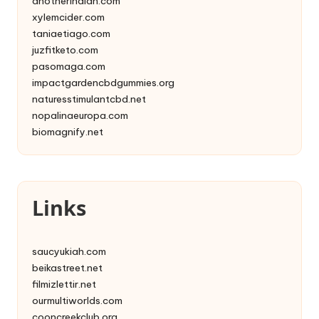
anotherindian.com
xylemcider.com
taniaetiago.com
juzfitketo.com
pasomaga.com
impactgardencbdgummies.org
naturesstimulantcbd.net
nopalinaeuropa.com
biomagnify.net
Links
saucyukiah.com
beikastreet.net
filmizlettir.net
ourmultiworlds.com
cooncreekclub.org