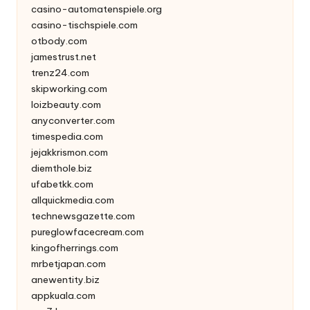
casino-automatenspiele.org
casino-tischspiele.com
otbody.com
jamestrust.net
trenz24.com
skipworking.com
loizbeauty.com
anyconverter.com
timespedia.com
jejakkrismon.com
diemthole.biz
ufabetkk.com
allquickmedia.com
technewsgazette.com
pureglowfacecream.com
kingofherrings.com
mrbetjapan.com
anewentity.biz
appkuala.com