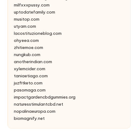
milfxxxpussy.com
uptodatefamily.com
musitop.com
utyam.com
lacostituzioneblog.com
ohyeea.com
zhitiemoe.com
nungkub.com
anotherindian.com
xylemcider.com
taniaetiago.com
juzfitketo.com
pasomaga.com
impactgardencbdgummies.org
naturesstimulantcbd.net
nopalinaeuropa.com
biomagnify.net