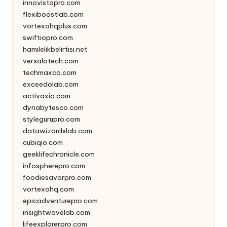
innovistapro.com
flexiboostlab.com
vortexohqplus.com
swiftiopro.com
hamilelikbelirtisi.net
versalotech.com
techmaxco.com
exceedolab.com
activaxio.com
dynabytesco.com
stylegurupro.com
datawizardslab.com
cubiqio.com
geeklifechronicle.com
infospherepro.com
foodiesavorpro.com
vortexohq.com
epicadventurepro.com
insightwavelab.com
lifeexplorerpro.com