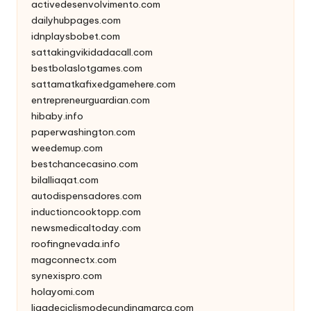
activedesenvolvimento.com
dailyhubpages.com
idnplaysbobet.com
sattakingvikidadacall.com
bestbolaslotgames.com
sattamatkafixedgamehere.com
entrepreneurguardian.com
hibaby.info
paperwashington.com
weedemup.com
bestchancecasino.com
bilalliaqat.com
autodispensadores.com
inductioncooktopp.com
newsmedicaltoday.com
roofingnevada.info
magconnectx.com
synexispro.com
holayomi.com
ligadeciclismodecundinamarca.com