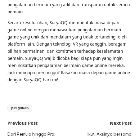
pengalaman bermain yang adil dan transparan untuk semua
pemain.
Secara keseluruhan, SuryaQQ membentuk masa depan
game online dengan menawarkan pengalaman bermain
game yang unik dan mendalam yang tidak tertandingi oleh
platform lain. Dengan teknologi VR yang canggih, beragam
pilihan permainan, dan komitmen terhadap keselamatan
pemain, SuryaQQ wajib dicoba bagi siapa pun yang ingin
meningkatkan pengalaman bermain game online mereka.
Jadi mengapa menunggu? Rasakan masa depan game online
dengan SuryaQQ hari ini!
Tags:
pkv games
Post
Previous Post
Next Post
navigation
Dari Pemula hingga Pro:
Ikuti Aksinya bersama