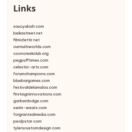
Links
saucyukiah.com
beikastreet.net
filmizlettir.net
ourmultiworlds.com
cooncreekclub.org
pegpufftimes.com
celestia-arts.com
forumchampions.com
bluebargames.com
festivaldelamalou.com
firstsigninnovations.com
garberdodge.com
swim-wears.com
forgrantedmedia.com
peolpstar.com
tylerscustomdesign.com