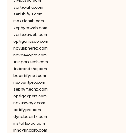
vividusco.com
vortexahq.com
zenithifyit.com
maxxiohub.com
zephyraweb.com
vortexaweb.com
optigeniusco.com
novuspherex.com
novaevopro.com
trusparktech.com
trubrandzhq.com
boostifynet.com
nexventpro.com
zephyrtechx.com
optigoxpert.com
novuswayz.com
actifypro.com
dynaboostx.com
instaflexco.com
innovistapro.com