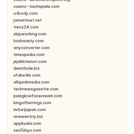
casino-tischspiele.com
otbody.com
jamestrust.net
trenz24.com
skipworking.com
loizbeauty.com
anyconverter.com
timespedia.com
jejakkrismon.com
diemthole.biz
ufabetkk.com
allquickmedia.com
technewsgazette.com
pureglowfacecream.com
kingofherrings.com
mrbetjapan.com
anewentity.biz
appkuala.com
seo7days.com