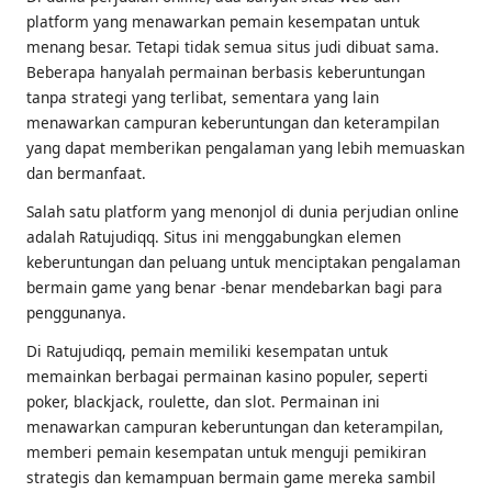
platform yang menawarkan pemain kesempatan untuk
menang besar. Tetapi tidak semua situs judi dibuat sama.
Beberapa hanyalah permainan berbasis keberuntungan
tanpa strategi yang terlibat, sementara yang lain
menawarkan campuran keberuntungan dan keterampilan
yang dapat memberikan pengalaman yang lebih memuaskan
dan bermanfaat.
Salah satu platform yang menonjol di dunia perjudian online
adalah Ratujudiqq. Situs ini menggabungkan elemen
keberuntungan dan peluang untuk menciptakan pengalaman
bermain game yang benar -benar mendebarkan bagi para
penggunanya.
Di Ratujudiqq, pemain memiliki kesempatan untuk
memainkan berbagai permainan kasino populer, seperti
poker, blackjack, roulette, dan slot. Permainan ini
menawarkan campuran keberuntungan dan keterampilan,
memberi pemain kesempatan untuk menguji pemikiran
strategis dan kemampuan bermain game mereka sambil