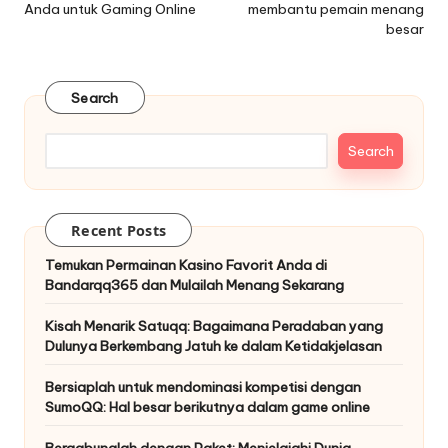
Anda untuk Gaming Online
membantu pemain menang
besar
Search
Search
Recent Posts
Temukan Permainan Kasino Favorit Anda di
Bandarqq365 dan Mulailah Menang Sekarang
Kisah Menarik Satuqq: Bagaimana Peradaban yang
Dulunya Berkembang Jatuh ke dalam Ketidakjelasan
Bersiaplah untuk mendominasi kompetisi dengan
SumoQQ: Hal besar berikutnya dalam game online