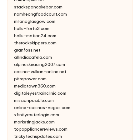
stackspancakebar.com
namheongfoodcourt.com
milanoglasgow.com
hallu-forte3.com
hallu-motion24.com
therockskippers.com
granfoss.net
allindiacafela.com
alpineskiracing2007.com
casino-vulkan-online.net
pitrepower.com
mediatown360.com
digitaleyestrainclinic.com
missionposible.com
online-casinos-vegas.com
xfinityrouterlogin.com
marketingjacks.com
topappliancereviews.com
trickytechupdates.com