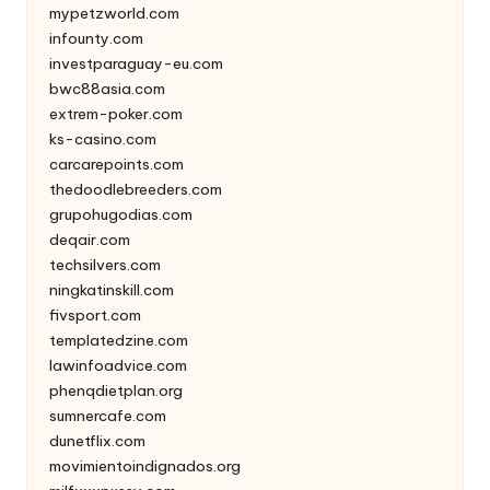
mypetzworld.com
infounty.com
investparaguay-eu.com
bwc88asia.com
extrem-poker.com
ks-casino.com
carcarepoints.com
thedoodlebreeders.com
grupohugodias.com
deqair.com
techsilvers.com
ningkatinskill.com
fivsport.com
templatedzine.com
lawinfoadvice.com
phenqdietplan.org
sumnercafe.com
dunetflix.com
movimientoindignados.org