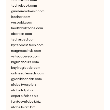
techieboot.com
gundembalikesir.com
itechar.com
yesbold.com
healthhubzone.com
ebaraat.com
techjuiced.com
byteboosttech.com
magnexushub.com
virtuogoweb.com
biglotshours.com
buyliraglutide.com
onlinesafemeds.com
gyanibhandar.com
ufabetwarp.biz
ufabetclip.biz
expertufabet.biz
fantasyufabet.biz
ufabetsiam.biz