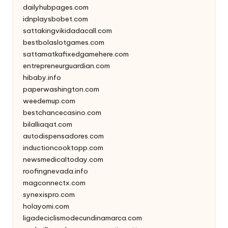
dailyhubpages.com
idnplaysbobet.com
sattakingvikidadacall.com
bestbolaslotgames.com
sattamatkafixedgamehere.com
entrepreneurguardian.com
hibaby.info
paperwashington.com
weedemup.com
bestchancecasino.com
bilalliaqat.com
autodispensadores.com
inductioncooktopp.com
newsmedicaltoday.com
roofingnevada.info
magconnectx.com
synexispro.com
holayomi.com
ligadeciclismodecundinamarca.com