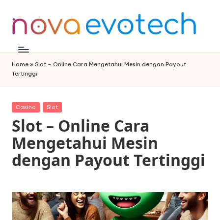
Skip
to
content
Home
»
Slot – Online Cara Mengetahui Mesin dengan Payout
Tertinggi
Posted
Casino
Slot
in
Slot – Online Cara
Mengetahui Mesin
dengan Payout Tertinggi