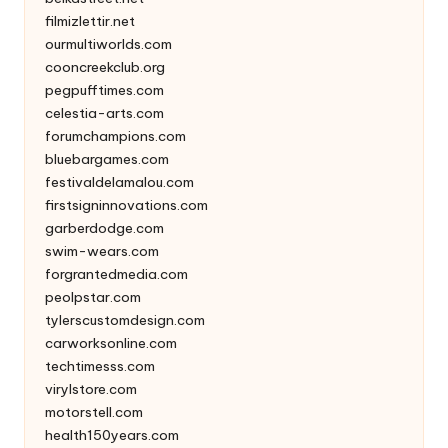
filmizlettir.net
ourmultiworlds.com
cooncreekclub.org
pegpufftimes.com
celestia-arts.com
forumchampions.com
bluebargames.com
festivaldelamalou.com
firstsigninnovations.com
garberdodge.com
swim-wears.com
forgrantedmedia.com
peolpstar.com
tylerscustomdesign.com
carworksonline.com
techtimesss.com
virylstore.com
motorstell.com
health150years.com