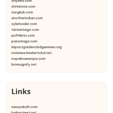
ohyeea.com
zhitiemoe.com
nungkub.com
anotherindian.com
xylemcider.com
taniaetiago.com
juzfitketo.com
pasomaga.com
impactgardencbdgummies.org
naturesstimulantcbd.net
nopalinaeuropa.com
biomagnify.net
Links
saucyukiah.com
beikastreet.net