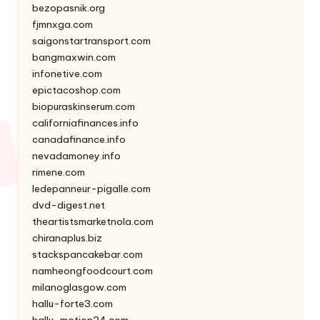
bezopasnik.org
fjmnxga.com
saigonstartransport.com
bangmaxwin.com
infonetive.com
epictacoshop.com
biopuraskinserum.com
californiafinances.info
canadafinance.info
nevadamoney.info
rimene.com
ledepanneur-pigalle.com
dvd-digest.net
theartistsmarketnola.com
chiranaplus.biz
stackspancakebar.com
namheongfoodcourt.com
milanoglasgow.com
hallu-forte3.com