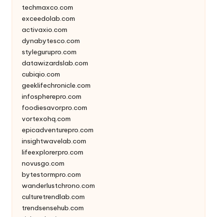
techmaxco.com
exceedolab.com
activaxio.com
dynabytesco.com
stylegurupro.com
datawizardslab.com
cubiqio.com
geeklifechronicle.com
infospherepro.com
foodiesavorpro.com
vortexohq.com
epicadventurepro.com
insightwavelab.com
lifeexplorerpro.com
novusgo.com
bytestormpro.com
wanderlustchrono.com
culturetrendlab.com
trendsensehub.com