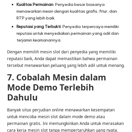
Kualitas Permainan
: Penyedia besar biasanya
menawarkan mesin dengan kualitas grafis, fitur, dan
RTP yang lebih baik.
Reputasi yang Terbukti
: Penyedia terpercaya memiliki
reputasi untuk menyediakan permainan yang adil dan
terjamin keamanannya.
Dengan memilih mesin slot dari penyedia yang memiliki
reputasi baik, Anda dapat memastikan bahwa permainan
tersebut menawarkan peluang yang lebih adil untuk menang.
7. Cobalah Mesin dalam
Mode Demo Terlebih
Dahulu
Banyak situs perjudian online menawarkan kesempatan
untuk mencoba mesin slot dalam mode demo atau
permainan gratis. Ini memungkinkan Anda untuk merasakan
cara kerja mesin slot tanpa mempertaruhkan uang nyata.