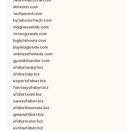
healthhubzone.com
ebaraat.com
techjuiced.com
byteboosttech.com
magnexushub.com
virtuogoweb.com
biglotshours.com
buyliraglutide.com
onlinesafemeds.com
gyanibhandar.com
ufabetwarp.biz
ufabetclip.biz
expertufabet.biz
fantasyufabet.biz
ufabetsiam.biz
swissufabet.biz
ufabetbusiness.biz
greenufabet.biz
ufabetcolor.biz
extraufabet.biz