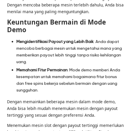
Dengan mencoba beberapa mesin terlebih dahulu, Anda bisa
menilai mana yang paling menguntungkan.
Keuntungan Bermain di Mode
Demo
Mengidentifikasi Payout yang Lebih Baik
: Anda dapat
mencoba berbagai mesin untuk mengetahui mana yang
memberikan payout lebih tinggi tanpa risiko kehilangan
uang.
Memahami Fitur Permainan
: Mode demo memberi Anda
kesempatan untuk memahami bagaimana fitur bonus
dan free spins bekerja sebelum bermain dengan uang
sungguhan.
Dengan memainkan beberapa mesin dalam mode demo,
Anda bisa lebih mudah menemukan mesin dengan payout
tertinggi yang sesuai dengan preferensi Anda.
Menemukan mesin slot dengan payout tertinggi memerlukan