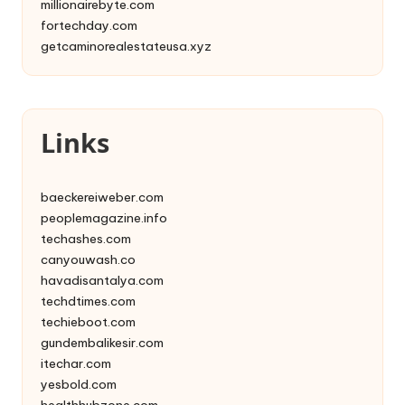
millionairebyte.com
fortechday.com
getcaminorealestateusa.xyz
Links
baeckereiweber.com
peoplemagazine.info
techashes.com
canyouwash.co
havadisantalya.com
techdtimes.com
techieboot.com
gundembalikesir.com
itechar.com
yesbold.com