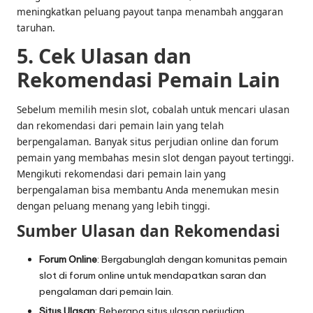
meningkatkan peluang payout tanpa menambah anggaran
taruhan.
5. Cek Ulasan dan
Rekomendasi Pemain Lain
Sebelum memilih mesin slot, cobalah untuk mencari ulasan
dan rekomendasi dari pemain lain yang telah
berpengalaman. Banyak situs perjudian online dan forum
pemain yang membahas mesin slot dengan payout tertinggi.
Mengikuti rekomendasi dari pemain lain yang
berpengalaman bisa membantu Anda menemukan mesin
dengan peluang menang yang lebih tinggi.
Sumber Ulasan dan Rekomendasi
Forum Online
: Bergabunglah dengan komunitas pemain
slot di forum online untuk mendapatkan saran dan
pengalaman dari pemain lain.
Situs Ulasan
: Beberapa situs ulasan perjudian