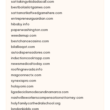
sattakingvikidadacall.com
bestbolaslotgames.com
sattamatkafixedgamehere.com
entrepreneurguardian.com
hibaby.info
paperwashington.com
weedemup.com
bestchancecasino.com
bilalliaqat.com
autodispensadores.com
inductioncooktopp.com
newsmedicaltoday.com
roofingnevada.info
magconnectx.com
synexispro.com
holayomi.com
ligadeciclismodecundinamarca.com
nashvilleworkerscompensationattorney.com
holyfamilycathedralschool.org
londonkiddy.com