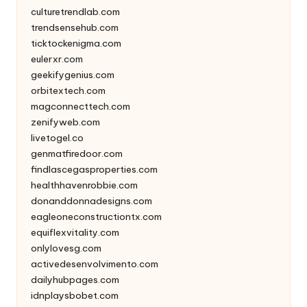
culturetrendlab.com
trendsensehub.com
ticktockenigma.com
eulerxr.com
geekifygenius.com
orbitextech.com
magconnecttech.com
zenifyweb.com
livetogel.co
genmatfiredoor.com
findlascegasproperties.com
healthhavenrobbie.com
donanddonnadesigns.com
eagleoneconstructiontx.com
equiflexvitality.com
onlylovesg.com
activedesenvolvimento.com
dailyhubpages.com
idnplaysbobet.com