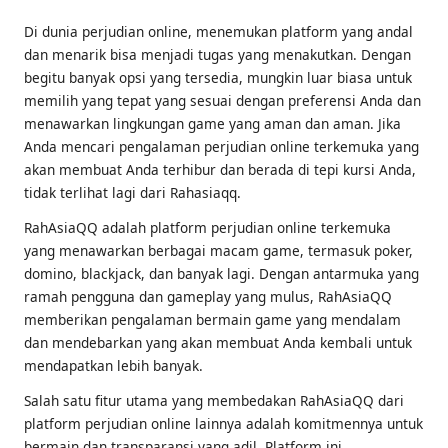
Di dunia perjudian online, menemukan platform yang andal
dan menarik bisa menjadi tugas yang menakutkan. Dengan
begitu banyak opsi yang tersedia, mungkin luar biasa untuk
memilih yang tepat yang sesuai dengan preferensi Anda dan
menawarkan lingkungan game yang aman dan aman. Jika
Anda mencari pengalaman perjudian online terkemuka yang
akan membuat Anda terhibur dan berada di tepi kursi Anda,
tidak terlihat lagi dari Rahasiaqq.
RahAsiaQQ adalah platform perjudian online terkemuka
yang menawarkan berbagai macam game, termasuk poker,
domino, blackjack, dan banyak lagi. Dengan antarmuka yang
ramah pengguna dan gameplay yang mulus, RahAsiaQQ
memberikan pengalaman bermain game yang mendalam
dan mendebarkan yang akan membuat Anda kembali untuk
mendapatkan lebih banyak.
Salah satu fitur utama yang membedakan RahAsiaQQ dari
platform perjudian online lainnya adalah komitmennya untuk
bermain dan transparansi yang adil. Platform ini