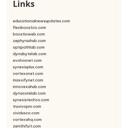
Links
educationalnewsupdates.com
flexiboostco.com
boostioweb.com
zephyrushub.com
optipathlab.com
dynabytelab.com
evolvionet.com
synexisplus.com
vortexonet.com
maxxifynet.com
innovexahub.com
dynacorelab.com
synexistechco.com
truvivopro.com
vividusco.com
vortexahq.com
zenithifyit.com