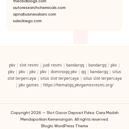
thecbdblogs.com
autoresearchchemicals.com
apnabusinesskaro.com
suleckiego.com
pkv
|
slot resmi
|
judi resmi
|
bandarqq
|
bandarqq
|
pkv
|
pkv
|
pkv
|
pkv
|
pkv
|
dominoqq pkv
|
qq
|
bandarqq
|
situs
slot terpercaya
|
situs slot terpercaya
|
situs slot terpercaya
|
pkv games
|
https://hematqq.pkvgamesresmi.org/
Copyright 2026 — Slot Gacor Deposit Pulsa: Cara Mudah
Mendapatkan Kemenangan. All rights reserved.
Bloglo WordPress Theme