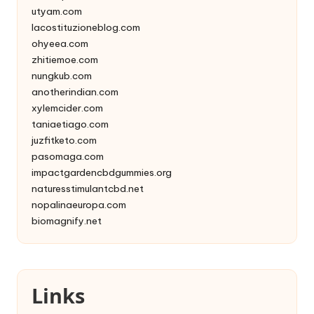
utyam.com
lacostituzioneblog.com
ohyeea.com
zhitiemoe.com
nungkub.com
anotherindian.com
xylemcider.com
taniaetiago.com
juzfitketo.com
pasomaga.com
impactgardencbdgummies.org
naturesstimulantcbd.net
nopalinaeuropa.com
biomagnify.net
Links