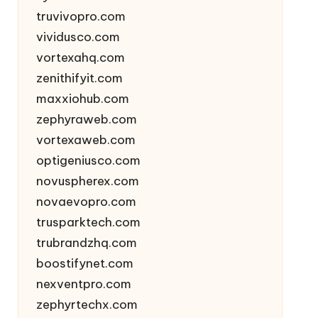
truvivopro.com
vividusco.com
vortexahq.com
zenithifyit.com
maxxiohub.com
zephyraweb.com
vortexaweb.com
optigeniusco.com
novuspherex.com
novaevopro.com
trusparktech.com
trubrandzhq.com
boostifynet.com
nexventpro.com
zephyrtechx.com