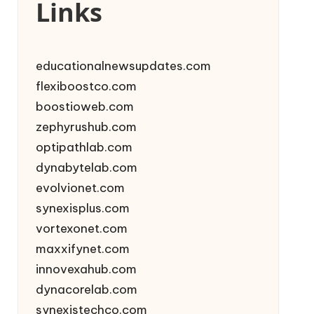
Links
educationalnewsupdates.com
flexiboostco.com
boostioweb.com
zephyrushub.com
optipathlab.com
dynabytelab.com
evolvionet.com
synexisplus.com
vortexonet.com
maxxifynet.com
innovexahub.com
dynacorelab.com
synexistechco.com