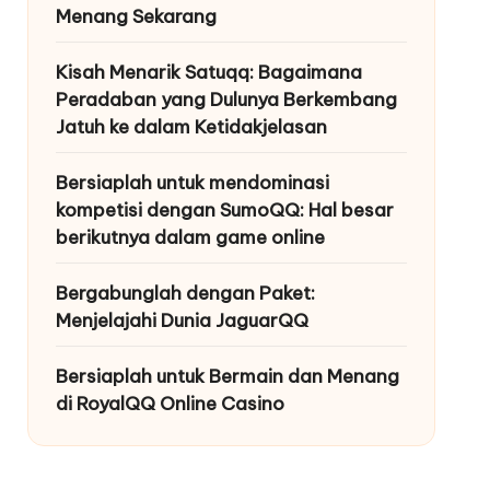
Menang Sekarang
Kisah Menarik Satuqq: Bagaimana
Peradaban yang Dulunya Berkembang
Jatuh ke dalam Ketidakjelasan
Bersiaplah untuk mendominasi
kompetisi dengan SumoQQ: Hal besar
berikutnya dalam game online
Bergabunglah dengan Paket:
Menjelajahi Dunia JaguarQQ
Bersiaplah untuk Bermain dan Menang
di RoyalQQ Online Casino