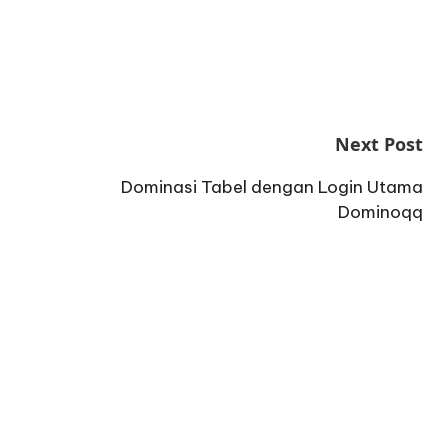
Next Post
Dominasi Tabel dengan Login Utama
Dominoqq