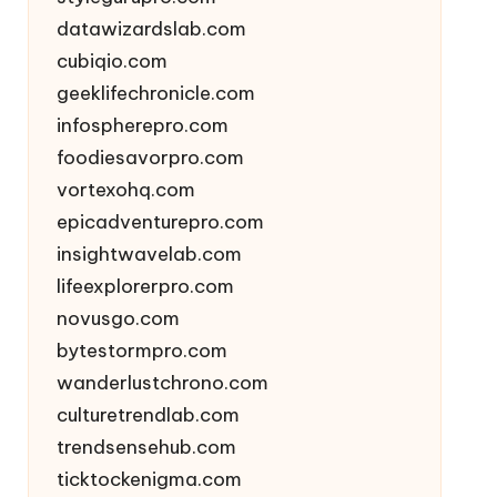
datawizardslab.com
cubiqio.com
geeklifechronicle.com
infospherepro.com
foodiesavorpro.com
vortexohq.com
epicadventurepro.com
insightwavelab.com
lifeexplorerpro.com
novusgo.com
bytestormpro.com
wanderlustchrono.com
culturetrendlab.com
trendsensehub.com
ticktockenigma.com