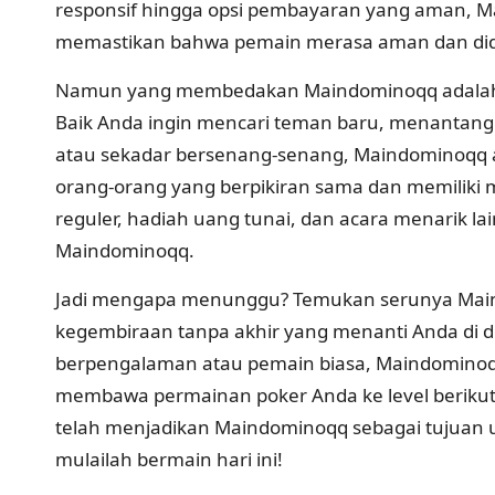
responsif hingga opsi pembayaran yang aman, 
memastikan bahwa pemain merasa aman dan didu
Namun yang membedakan Maindominoqq adalah 
Baik Anda ingin mencari teman baru, menantang d
atau sekadar bersenang-senang, Maindominoqq 
orang-orang yang berpikiran sama dan memiliki
reguler, hadiah uang tunai, dan acara menarik lai
Maindominoqq.
Jadi mengapa menunggu? Temukan serunya Main
kegembiraan tanpa akhir yang menanti Anda di du
berpengalaman atau pemain biasa, Maindominoq
membawa permainan poker Anda ke level beriku
telah menjadikan Maindominoqq sebagai tujuan 
mulailah bermain hari ini!