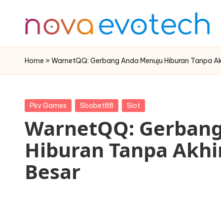
Skip
to
content
Home
»
WarnetQQ: Gerbang Anda Menuju Hiburan Tanpa Ak
Posted
Pkv Games
Sbobet88
Slot
in
WarnetQQ: Gerbang
Hiburan Tanpa Akh
Besar