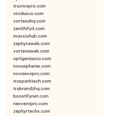
truvivopro.com
vividusco.com
vortexahq.com
zenithifyit.com
maxxiohub.com
zephyraweb.com
vortexaweb.com
optigeniusco.com
novuspherex.com
novaevopro.com
trusparktech.com
trubrandzhq.com
boostifynet.com
nexventpro.com
zephyrtechx.com