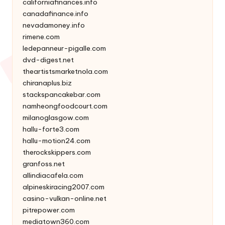
californiafinances.info
canadafinance.info
nevadamoney.info
rimene.com
ledepanneur-pigalle.com
dvd-digest.net
theartistsmarketnola.com
chiranaplus.biz
stackspancakebar.com
namheongfoodcourt.com
milanoglasgow.com
hallu-forte3.com
hallu-motion24.com
therockskippers.com
granfoss.net
allindiacafela.com
alpineskiracing2007.com
casino-vulkan-online.net
pitrepower.com
mediatown360.com