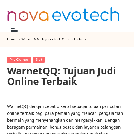
Skip
to
content
Home
»
WarnetQQ: Tujuan Judi Online Terbaik
Posted
Pkv Games
Slot
in
WarnetQQ: Tujuan Judi
Online Terbaik
WarnetQQ dengan cepat dikenal sebagai tujuan perjudian
online terbaik bagi para pemain yang mencari pengalaman
bermain yang menyenangkan dan mengasyikkan. Dengan
beragam permainan, bonus besar, dan layanan pelanggan
terbaik, WarnetQQ menetapkan standar untuk situs