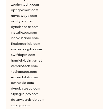
zephyrtechx.com
optigoxpert.com
novuswayz.com
actifypro.com
dynaboostx.com
instaflexco.com
innovistapro.com
flexiboostlab.com
vortexohqplus.com
swiftiopro.com
hamilelikbelirtisi.net
versalotech.com
techmaxco.com
exceedolab.com
activaxio.com
dynabytesco.com
stylegurupro.com
datawizardslab.com
cubiqio.com