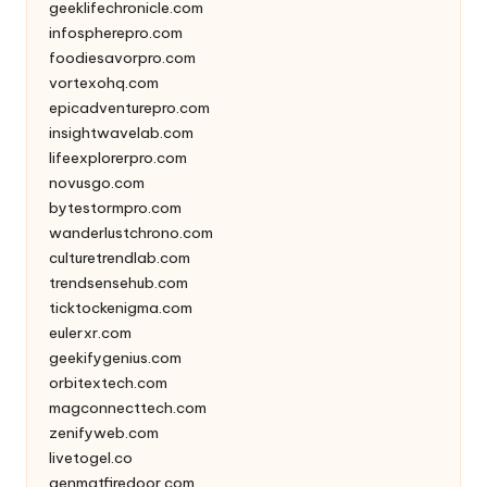
geeklifechronicle.com
infospherepro.com
foodiesavorpro.com
vortexohq.com
epicadventurepro.com
insightwavelab.com
lifeexplorerpro.com
novusgo.com
bytestormpro.com
wanderlustchrono.com
culturetrendlab.com
trendsensehub.com
ticktockenigma.com
eulerxr.com
geekifygenius.com
orbitextech.com
magconnecttech.com
zenifyweb.com
livetogel.co
genmatfiredoor.com