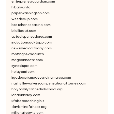
entrepreneurguardian.com
hibaby.info
paperwashington.com
weedemup.com
bestchancecasino.com
bilalliaqat.com
autodispensadores.com
inductioncooktopp.com
newsmedicaltoday.com
roofingnevada.info
magconnectx.com
synexispro.com
holayomi.com
ligadeciclismodecundinamarca.com
nashvilleworkerscompensationattorney.com
holyfamilycathedralschool.org
londonkiddy.com
ufabetcoaching.biz
davismindfulness.org
millionairebyte.com