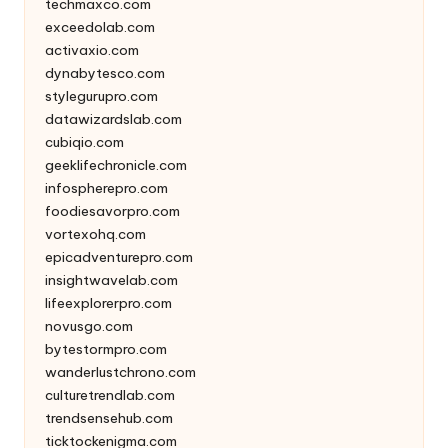
techmaxco.com
exceedolab.com
activaxio.com
dynabytesco.com
stylegurupro.com
datawizardslab.com
cubiqio.com
geeklifechronicle.com
infospherepro.com
foodiesavorpro.com
vortexohq.com
epicadventurepro.com
insightwavelab.com
lifeexplorerpro.com
novusgo.com
bytestormpro.com
wanderlustchrono.com
culturetrendlab.com
trendsensehub.com
ticktockenigma.com