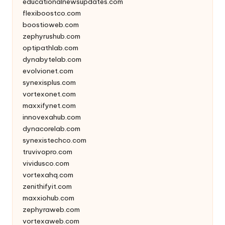
educationalnewsupdates.com
flexiboostco.com
boostioweb.com
zephyrushub.com
optipathlab.com
dynabytelab.com
evolvionet.com
synexisplus.com
vortexonet.com
maxxifynet.com
innovexahub.com
dynacorelab.com
synexistechco.com
truvivopro.com
vividusco.com
vortexahq.com
zenithifyit.com
maxxiohub.com
zephyraweb.com
vortexaweb.com