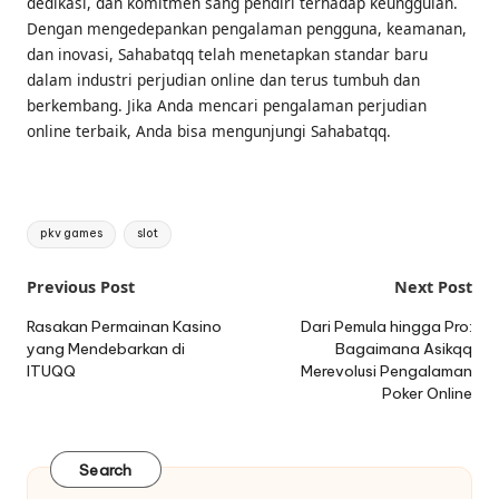
dedikasi, dan komitmen sang pendiri terhadap keunggulan.
Dengan mengedepankan pengalaman pengguna, keamanan,
dan inovasi, Sahabatqq telah menetapkan standar baru
dalam industri perjudian online dan terus tumbuh dan
berkembang. Jika Anda mencari pengalaman perjudian
online terbaik, Anda bisa mengunjungi Sahabatqq.
Tags:
pkv games
slot
Post
Previous Post
Next Post
navigation
Rasakan Permainan Kasino
Dari Pemula hingga Pro:
yang Mendebarkan di
Bagaimana Asikqq
ITUQQ
Merevolusi Pengalaman
Poker Online
Search