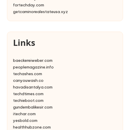
fortechday.com
getcaminorealestateusa.xyz
Links
baeckereiweber.com
peoplemagazine.info
techashes.com
canyouwash.co
havadisantalya.com
techdtimes.com
techieboot.com
gundembalikesir.com
itechar.com
yesbold.com
healthhubzone.com