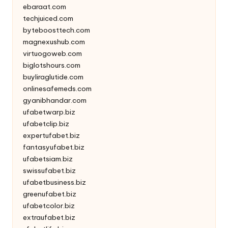
ebaraat.com
techjuiced.com
byteboosttech.com
magnexushub.com
virtuogoweb.com
biglotshours.com
buyliraglutide.com
onlinesafemeds.com
gyanibhandar.com
ufabetwarp.biz
ufabetclip.biz
expertufabet.biz
fantasyufabet.biz
ufabetsiam.biz
swissufabet.biz
ufabetbusiness.biz
greenufabet.biz
ufabetcolor.biz
extraufabet.biz