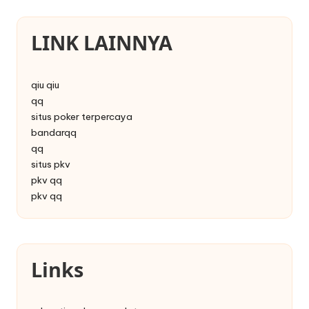
LINK LAINNYA
qiu qiu
qq
situs poker terpercaya
bandarqq
qq
situs pkv
pkv qq
pkv qq
Links