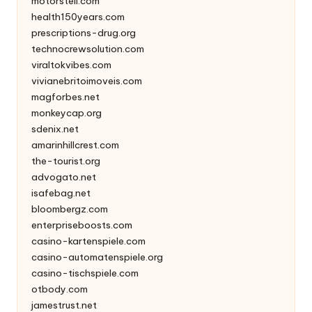
motorstell.com
health150years.com
prescriptions-drug.org
technocrewsolution.com
viraltokvibes.com
vivianebritoimoveis.com
magforbes.net
monkeycap.org
sdenix.net
amarinhillcrest.com
the-tourist.org
advogato.net
isafebag.net
bloombergz.com
enterpriseboosts.com
casino-kartenspiele.com
casino-automatenspiele.org
casino-tischspiele.com
otbody.com
jamestrust.net