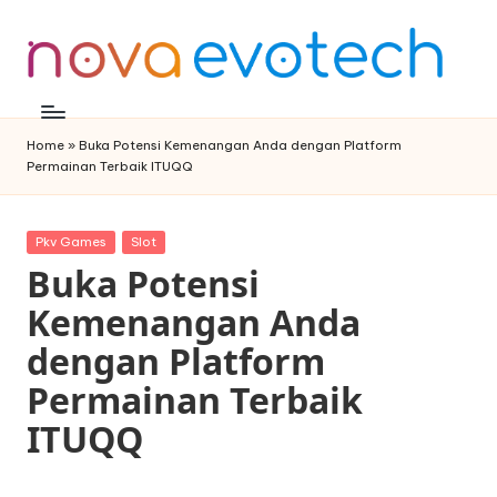
Skip
to
content
Home
»
Buka Potensi Kemenangan Anda dengan Platform
Permainan Terbaik ITUQQ
Posted
Pkv Games
Slot
in
Buka Potensi
Kemenangan Anda
dengan Platform
Permainan Terbaik
ITUQQ