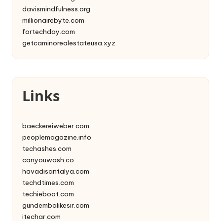
davismindfulness.org
millionairebyte.com
fortechday.com
getcaminorealestateusa.xyz
Links
baeckereiweber.com
peoplemagazine.info
techashes.com
canyouwash.co
havadisantalya.com
techdtimes.com
techieboot.com
gundembalikesir.com
itechar.com