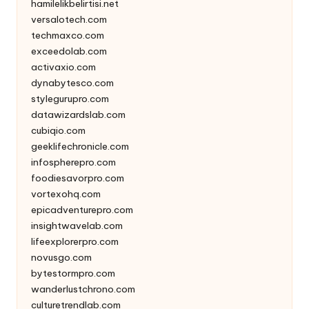
hamilelikbelirtisi.net
versalotech.com
techmaxco.com
exceedolab.com
activaxio.com
dynabytesco.com
stylegurupro.com
datawizardslab.com
cubiqio.com
geeklifechronicle.com
infospherepro.com
foodiesavorpro.com
vortexohq.com
epicadventurepro.com
insightwavelab.com
lifeexplorerpro.com
novusgo.com
bytestormpro.com
wanderlustchrono.com
culturetrendlab.com