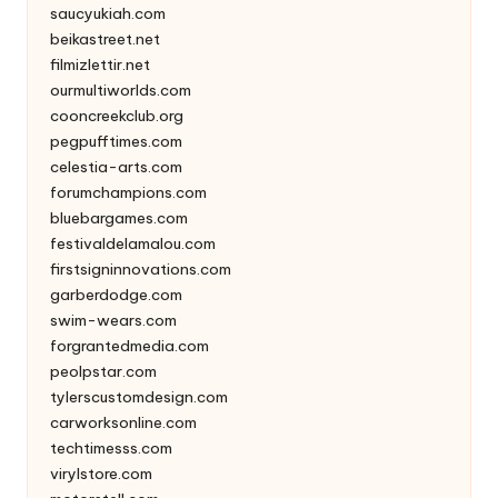
saucyukiah.com
beikastreet.net
filmizlettir.net
ourmultiworlds.com
cooncreekclub.org
pegpufftimes.com
celestia-arts.com
forumchampions.com
bluebargames.com
festivaldelamalou.com
firstsigninnovations.com
garberdodge.com
swim-wears.com
forgrantedmedia.com
peolpstar.com
tylerscustomdesign.com
carworksonline.com
techtimesss.com
virylstore.com