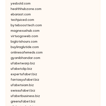
yesbold.com
healthhubzone.com
ebaraat.com
techjuiced.com
byteboosttech.com
magnexushub.com
virtuogoweb.com
biglotshours.com
buyliraglutide.com
onlinesafemeds.com
gyanibhandar.com
ufabetwarp.biz
ufabetclip.biz
expertufabet.biz
fantasyufabet.biz
ufabetsiam.biz
swissufabet.biz
ufabetbusiness.biz
greenufabet.biz