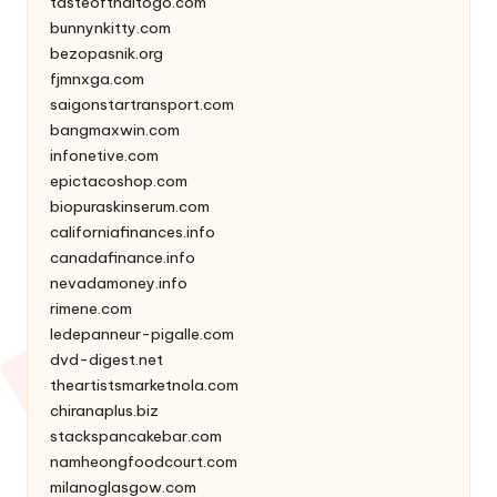
tasteofthaitogo.com
bunnynkitty.com
bezopasnik.org
fjmnxga.com
saigonstartransport.com
bangmaxwin.com
infonetive.com
epictacoshop.com
biopuraskinserum.com
californiafinances.info
canadafinance.info
nevadamoney.info
rimene.com
ledepanneur-pigalle.com
dvd-digest.net
theartistsmarketnola.com
chiranaplus.biz
stackspancakebar.com
namheongfoodcourt.com
milanoglasgow.com