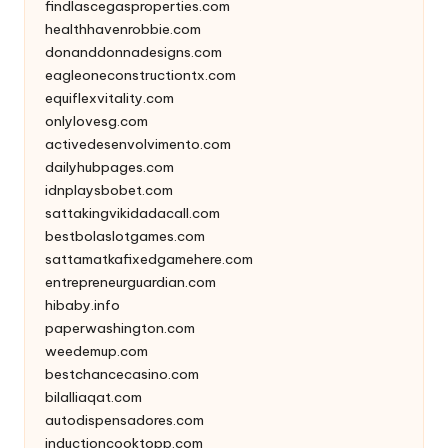
findlascegasproperties.com
healthhavenrobbie.com
donanddonnadesigns.com
eagleoneconstructiontx.com
equiflexvitality.com
onlylovesg.com
activedesenvolvimento.com
dailyhubpages.com
idnplaysbobet.com
sattakingvikidadacall.com
bestbolaslotgames.com
sattamatkafixedgamehere.com
entrepreneurguardian.com
hibaby.info
paperwashington.com
weedemup.com
bestchancecasino.com
bilalliaqat.com
autodispensadores.com
inductioncooktopp.com