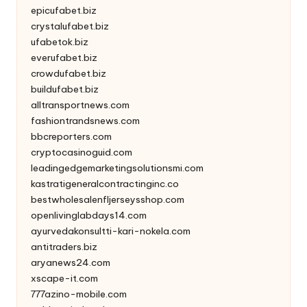
epicufabet.biz
crystalufabet.biz
ufabetok.biz
everufabet.biz
crowdufabet.biz
buildufabet.biz
alltransportnews.com
fashiontrandsnews.com
bbcreporters.com
cryptocasinoguid.com
leadingedgemarketingsolutionsmi.com
kastratigeneralcontractinginc.co
bestwholesalenfljerseysshop.com
openlivinglabdays14.com
ayurvedakonsultti-kari-nokela.com
antitraders.biz
aryanews24.com
xscape-it.com
777azino-mobile.com