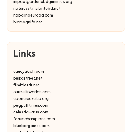
impactgardencbdgummies.org
naturesstimulantcbd.net
nopalinaeuropa.com
biomagnify.net
Links
saucyukiah.com
beikastreet.net
filmizlettir.net
ourmultiworlds.com
cooncreekclub.org
pegpufftimes.com
celestia-arts.com
forumchampions.com
bluebargames.com