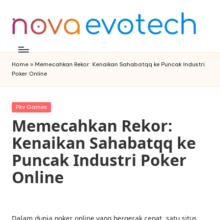
Skip
to
content
Home
»
Memecahkan Rekor: Kenaikan Sahabatqq ke Puncak Industri
Poker Online
Posted
Pkv Games
in
Memecahkan Rekor:
Kenaikan Sahabatqq ke
Puncak Industri Poker
Online
Dalam dunia poker online yang bergerak cepat, satu situs