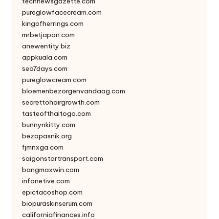
technewsgazette.com
pureglowfacecream.com
kingofherrings.com
mrbetjapan.com
anewentity.biz
appkuala.com
seo7days.com
pureglowcream.com
bloemenbezorgenvandaag.com
secrettohairgrowth.com
tasteofthaitogo.com
bunnynkitty.com
bezopasnik.org
fjmnxga.com
saigonstartransport.com
bangmaxwin.com
infonetive.com
epictacoshop.com
biopuraskinserum.com
californiafinances.info