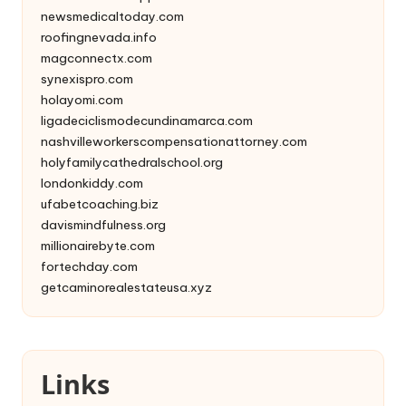
newsmedicaltoday.com
roofingnevada.info
magconnectx.com
synexispro.com
holayomi.com
ligadeciclismodecundinamarca.com
nashvilleworkerscompensationattorney.com
holyfamilycathedralschool.org
londonkiddy.com
ufabetcoaching.biz
davismindfulness.org
millionairebyte.com
fortechday.com
getcaminorealestateusa.xyz
Links