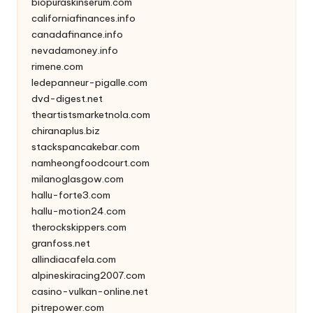
biopuraskinserum.com
californiafinances.info
canadafinance.info
nevadamoney.info
rimene.com
ledepanneur-pigalle.com
dvd-digest.net
theartistsmarketnola.com
chiranaplus.biz
stackspancakebar.com
namheongfoodcourt.com
milanoglasgow.com
hallu-forte3.com
hallu-motion24.com
therockskippers.com
granfoss.net
allindiacafela.com
alpineskiracing2007.com
casino-vulkan-online.net
pitrepower.com