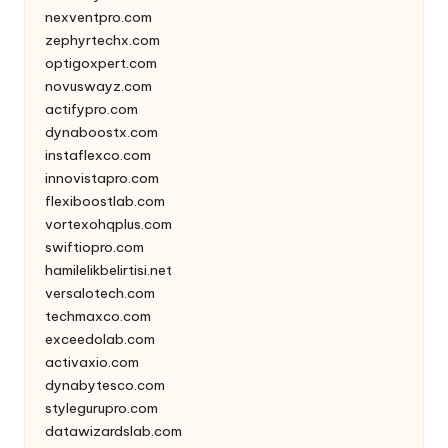
nexventpro.com
zephyrtechx.com
optigoxpert.com
novuswayz.com
actifypro.com
dynaboostx.com
instaflexco.com
innovistapro.com
flexiboostlab.com
vortexohqplus.com
swiftiopro.com
hamilelikbelirtisi.net
versalotech.com
techmaxco.com
exceedolab.com
activaxio.com
dynabytesco.com
stylegurupro.com
datawizardslab.com