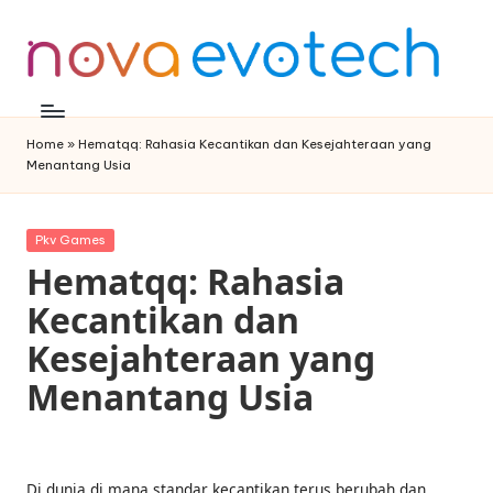
Skip
to
content
Home
»
Hematqq: Rahasia Kecantikan dan Kesejahteraan yang
Menantang Usia
Posted
Pkv Games
in
Hematqq: Rahasia
Kecantikan dan
Kesejahteraan yang
Menantang Usia
Di dunia di mana standar kecantikan terus berubah dan