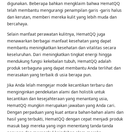
digunakan. Beberapa bahkan mengklaim bahwa HematQQ
telah membantu mengurangi penampilan garis -garis halus
dan kerutan, memberi mereka kulit yang lebih muda dan
bercahaya.
Selain manfaat perawatan kulitnya, HematQQ juga
menawarkan berbagai manfaat kesehatan yang dapat
membantu meningkatkan kesehatan dan vitalitas secara
keseluruhan. Dari meningkatkan tingkat energi hingga
mendukung fungsi kekebalan tubuh, HematQQ adalah
produk serbaguna yang dapat membantu Anda terlihat dan
merasakan yang terbaik di usia berapa pun.
Jika Anda lelah mengejar mode kecantikan terbaru dan
menginginkan pendekatan alami dan holistik untuk
kecantikan dan kesejahteraan yang menantang usia,
HematQQ mungkin merupakan jawaban yang Anda cari.
Dengan perpaduan yang kuat antara bahan-bahan alami dan
hasil yang terbukti, HematQQ dengan cepat menjadi produk
masuk bagi mereka yang ingin menentang tanda-tanda