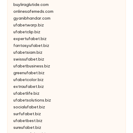
buyliraglutide.com
onlinesafemeds.com
gyanibhandar.com
ufabetwarp.biz
ufabetclip.biz
expertufabet.biz
fantasyufabet.biz
ufabetsiam.biz
swissufabet.biz
ufabetbusiness.biz
greenufabet.biz
ufabetcolor.biz
extraufabet.biz
ufabetlife.biz
ufabetsolutions.biz
socialufabet.biz
surfufabet.biz
ufabetbest.biz
sureufabet.biz