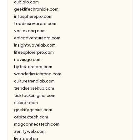
cubiqio.com
geeklifechronicle.com
infospherepro.com
foodiesavorpro.com
vortexohq.com
epicadventurepro.com
insightwavelab.com
lifeexplorerpro.com
novusgo.com
bytestormpro.com
wanderlustchrono.com
culturetrendlab.com
trendsensehub.com
ticktockenigma.com
eulerxr.com
geekifygenius.com
orbitextech.com
magconnecttech.com
zenifyweb.com
livetogel.co