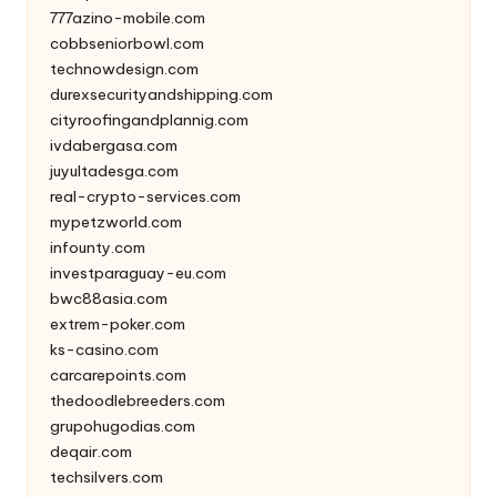
777azino-mobile.com
cobbseniorbowl.com
technowdesign.com
durexsecurityandshipping.com
cityroofingandplannig.com
ivdabergasa.com
juyultadesga.com
real-crypto-services.com
mypetzworld.com
infounty.com
investparaguay-eu.com
bwc88asia.com
extrem-poker.com
ks-casino.com
carcarepoints.com
thedoodlebreeders.com
grupohugodias.com
deqair.com
techsilvers.com