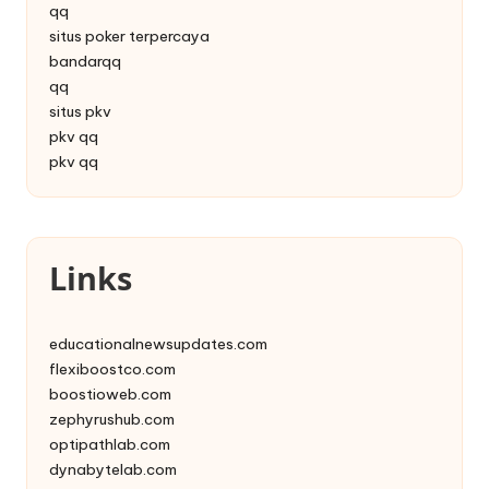
qq
situs poker terpercaya
bandarqq
qq
situs pkv
pkv qq
pkv qq
Links
educationalnewsupdates.com
flexiboostco.com
boostioweb.com
zephyrushub.com
optipathlab.com
dynabytelab.com