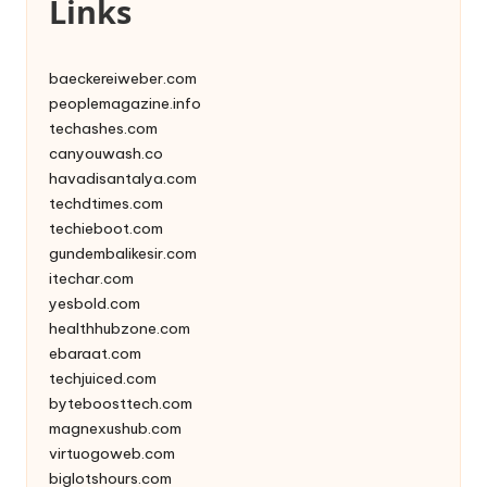
Links
baeckereiweber.com
peoplemagazine.info
techashes.com
canyouwash.co
havadisantalya.com
techdtimes.com
techieboot.com
gundembalikesir.com
itechar.com
yesbold.com
healthhubzone.com
ebaraat.com
techjuiced.com
byteboosttech.com
magnexushub.com
virtuogoweb.com
biglotshours.com