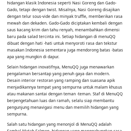
hidangan klasik Indonesia seperti Nasi Goreng dan Gado-
Gado, tetapi dengan twist. Misalnya, Nasi Goreng disajikan
dengan telur sous-vide dan minyak truffle, memberikan rasa
mewah dan dekaden. Gado-Gado diciptakan kembali dengan
saus kacang krim dan tahu renyah, menambahkan dimensi
baru pada salad tercinta ini. Setiap hidangan di menuQQ
dibuat dengan hati -hati untuk menyoroti rasa dan tekstur
masakan Indonesia sementara juga mendorong batas -batas
apa yang mungkin di dapur.
Selain hidangan inovatifnya, MenuQQ juga menawarkan
pengalaman bersantap yang penuh gaya dan modern.
Desain interior restoran yang ramping dan suasana apik
menjadikannya tempat yang sempurna untuk malam khusus
atau makanan santai dengan teman -teman. Staf di MenuQQ
berpengetahuan luas dan ramah, selalu siap membantu
pengunjung menavigasi menu dan memilih hidangan yang
sempurna.
Salah satu hidangan yang menonjol di MenuQQ adalah
Sambal Matah Salmon, hidangan yang menggabungkan rasa