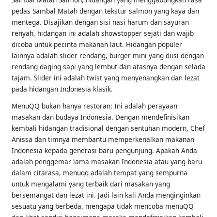
pedas Sambal Matah dengan tekstur salmon yang kaya dan
mentega. Disajikan dengan sisi nasi harum dan sayuran
renyah, hidangan ini adalah showstopper sejati dan wajib
dicoba untuk pecinta makanan laut. Hidangan populer
lainnya adalah slider rendang, burger mini yang diisi dengan
rendang daging sapi yang lembut dan atasnya dengan selada
tajam. Slider ini adalah twist yang menyenangkan dan lezat
pada hidangan Indonesia klasik.
MenuQQ bukan hanya restoran; Ini adalah perayaan
masakan dan budaya Indonesia. Dengan mendefinisikan
kembali hidangan tradisional dengan sentuhan modern, Chef
Anissa dan timnya membantu memperkenalkan makanan
Indonesia kepada generasi baru pengunjung. Apakah Anda
adalah penggemar lama masakan Indonesia atau yang baru
dalam citarasa, menuqq adalah tempat yang sempurna
untuk mengalami yang terbaik dari masakan yang
bersemangat dan lezat ini. Jadi lain kali Anda menginginkan
sesuatu yang berbeda, mengapa tidak mencoba menuQQ