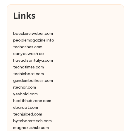
Links
baeckereiweber.com
peoplemagazine.info
techashes.com
canyouwash.co
havadisantalya.com
techdtimes.com
techieboot.com
gundembalikesir.com
itechar.com
yesbold.com
healthhubzone.com
ebaraat.com
techjuiced.com
byteboosttech.com
magnexushub.com